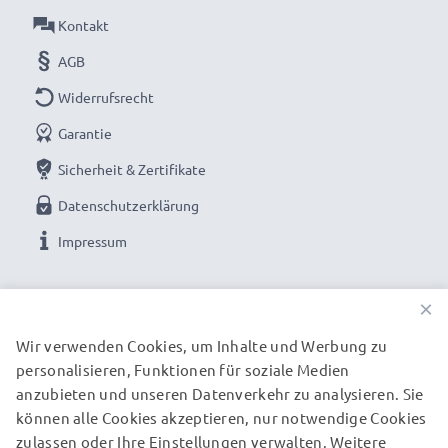
Kontakt
AGB
Widerrufsrecht
Garantie
Sicherheit & Zertifikate
Datenschutzerklärung
Impressum
UNSERE ZAHLUNGSOPTIONEN
×
Wir verwenden Cookies, um Inhalte und Werbung zu
personalisieren, Funktionen für soziale Medien
UNSERE VERSANDPARTNER
anzubieten und unseren Datenverkehr zu analysieren. Sie
können alle Cookies akzeptieren, nur notwendige Cookies
zulassen oder Ihre Einstellungen verwalten. Weitere
© subtel.de 2026