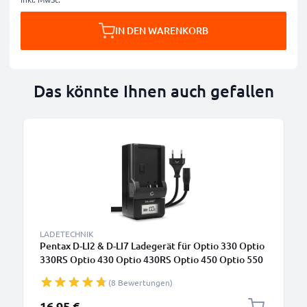
IN DEN WARENKORB
Das könnte Ihnen auch gefallen
LADETECHNIK
Pentax D-LI2 & D-LI7 Ladegerät für Optio 330 Optio
330RS Optio 430 Optio 430RS Optio 450 Optio 550
Optio 555 Optio 750Z Optio MX Optio MX4 Kamera-
(8 Bewertungen)
Akkus von CELLONIC
16,95 €