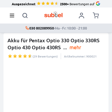
Ausgezeichnet
2500+
Bewertungen auf
030 802089950
·
Mo - Fr: 10:00 - 21:00
Akku für Pentax Optio 330 Optio 330RS
Optio 430 Optio 430RS
...
mehr
(29 Bewertungen)
Artikelnummer: 900021