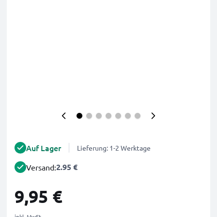
Auf Lager
Lieferung: 1-2 Werktage
2.95 €
Versand:
9,95 €
inkl. MwSt.