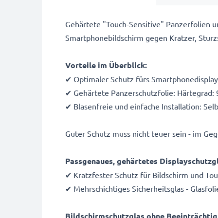
Gehärtete "Touch-Sensitive" Panzerfolien 
Smartphonebildschirm gegen Kratzer, Sturz
Vorteile im Überblick:
✔ Optimaler Schutz fürs Smartphonedisplay:
✔ Gehärtete Panzerschutzfolie: Härtegrad: 
✔ Blasenfreie und einfache Installation: Sel
Guter Schutz muss nicht teuer sein - im G
Passgenaues, gehärtetes Displayschutzgl
✔ Kratzfester Schutz für Bildschirm und To
✔ Mehrschichtiges Sicherheitsglas - Glasfol
Bildschirmschutzglas ohne Beeinträchti