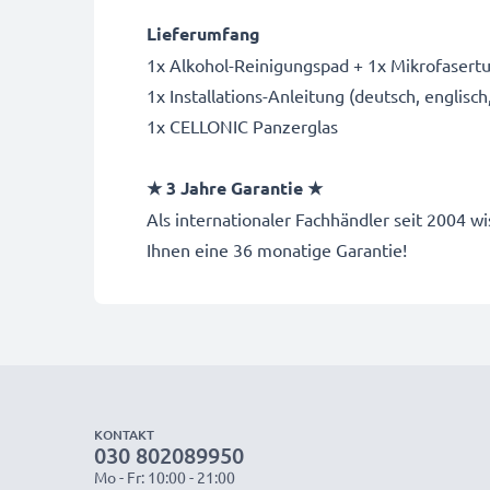
Lieferumfang
1x Alkohol-Reinigungspad + 1x Mikrofasert
1x Installations-Anleitung (deutsch, englisch,
1x CELLONIC Panzerglas
★ 3 Jahre Garantie ★
Als internationaler Fachhändler seit 2004
Ihnen eine 36 monatige Garantie!
KONTAKT
030 802089950
Mo - Fr: 10:00 - 21:00