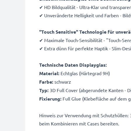
✔ HD Bildqualität - Ultra-Klar und transpare
✔ Unveränderte Helligkeit und Farben - Bil
"Touch Sensitive" Technologie für unverä
✔ Maximale Touch-Sensibilität - "Touch-Sen
✔ Extra dünn für perfekte Haptik - Slim-De
Technische Daten Displayglas:
Material:
Echtglas (Härtegrad 9H)
Farbe:
schwarz
Typ:
3D Full Cover (abgerundete Kanten - Di
Fixierung:
Full Glue (Klebefläche auf dem 
Hinweis zur Verwendung mit Schutzhüllen: 3
beim Kombinieren mit Cases bereiten.