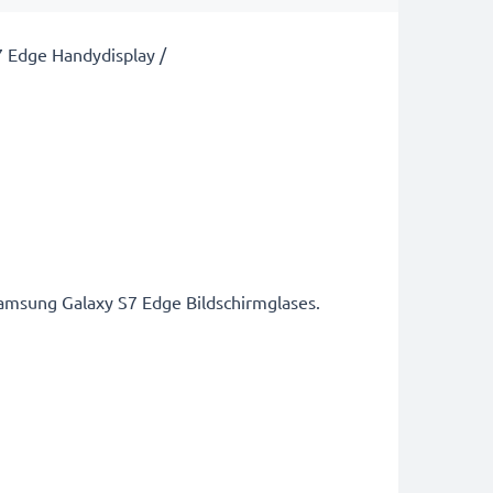
7 Edge Handydisplay /
amsung Galaxy S7 Edge Bildschirmglases.