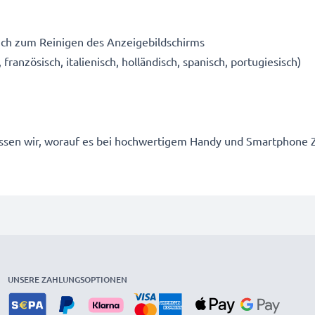
uch zum Reinigen des Anzeigebildschirms
 französisch, italienisch, holländisch, spanisch, portugiesisch)
 wissen wir, worauf es bei hochwertigem Handy und Smartpho
UNSERE ZAHLUNGSOPTIONEN