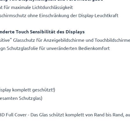
nt für maximale Lichtdurchlässigkeit
dschirmschutz ohne Einschränkung der Display-Leuchtkraft
nderte Touch Sensibilität des Displays
sitive" Glasschutz für Anzeigebildschirme und Touchbildschirm
sign Schutzglasfolie für unveränderten Bedienkomfort
splay komplett geschützt!)
gesamten Schutzglas)
D Full Cover - Das Glas schützt komplett von Rand bis Rand, 