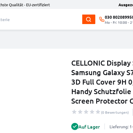
hste Qualität - EU-zertifiziert
Ausgez
030 80208995
Mo - Fr: 10:00 - 2
CELLONIC Display 
Samsung Galaxy S7
3D Full Cover 9H 0
Handy Schutzfolie 
Screen Protector G
(0 Bewertungen)
Auf Lager
Lieferung: 