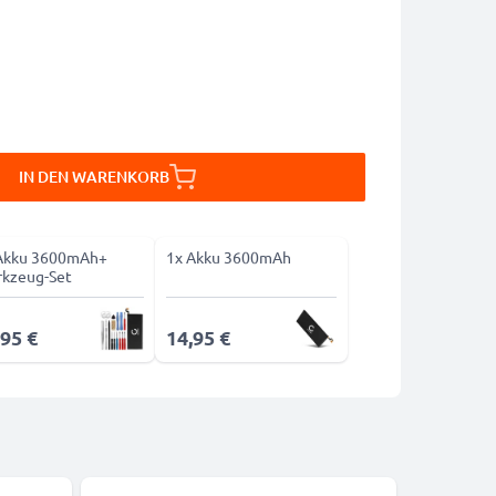
IN DEN WARENKORB
Akku 3600mAh+
1x Akku 3600mAh
kzeug-Set
,95 €
14,95 €