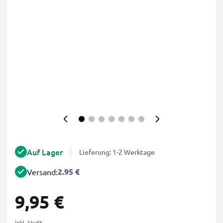
Auf Lager
Lieferung: 1-2 Werktage
2.95 €
Versand:
9,95 €
inkl. MwSt.