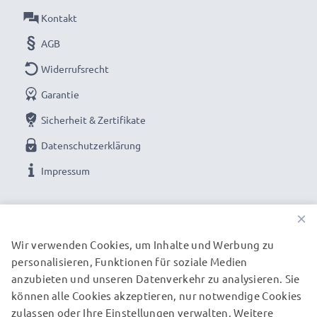
Kontakt
AGB
Widerrufsrecht
Garantie
Sicherheit & Zertifikate
Datenschutzerklärung
Impressum
UNSERE ZAHLUNGSOPTIONEN
×
Wir verwenden Cookies, um Inhalte und Werbung zu
personalisieren, Funktionen für soziale Medien
UNSERE VERSANDPARTNER
anzubieten und unseren Datenverkehr zu analysieren. Sie
können alle Cookies akzeptieren, nur notwendige Cookies
zulassen oder Ihre Einstellungen verwalten. Weitere
© subtel.de 2026