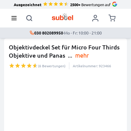
Ausgezeichnet
2500+
Bewertungen auf
030 802089950
·
Mo - Fr: 10:00 - 21:00
Objektivdeckel Set für Micro Four Thirds
Objektive und Panas
...
mehr
(6 Bewertungen)
Artikelnummer: 923466