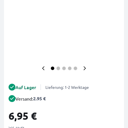
Auf Lager
Lieferung: 1-2 Werktage
2.95 €
Versand:
6,95 €
inkl. MwSt.