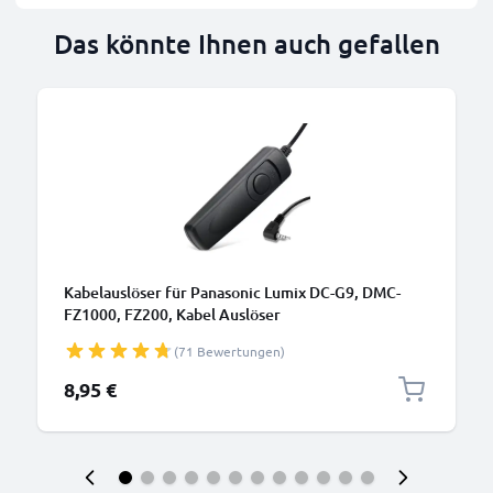
Das könnte Ihnen auch gefallen
Kabelauslöser für Panasonic Lumix DC-G9, DMC-
FZ1000, FZ200, Kabel Auslöser
Kamerafernbedienung von CELLONIC
(71 Bewertungen)
8,95 €