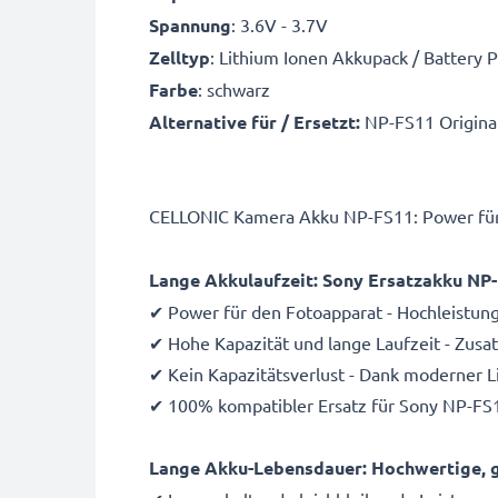
Spannung
: 3.6V - 3.7V
Zelltyp
: Lithium Ionen Akkupack / Battery 
Farbe
: schwarz
Alternative für / Ersetzt:
NP-FS11 Origina
CELLONIC Kamera Akku NP-FS11: Power für 
Lange Akkulaufzeit: Sony Ersatzakku NP
✔ Power für den Fotoapparat - Hochleistun
✔ Hohe Kapazität und lange Laufzeit - Zus
✔ Kein Kapazitätsverlust - Dank moderner 
✔ 100% kompatibler Ersatz für Sony NP-FS1
Lange Akku-Lebensdauer: Hochwertige, g