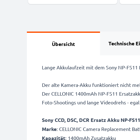
CELLONIC
Technische E
Übersicht
Lange Akkulaufzeit mit dem Sony NP-FS11 
Der alte Kamera-Akku funktioniert nicht me
Der CELLONIC 1400mAh NP-FS11 Ersatzakku 
Foto-Shootings und lange Videodrehs - egal
Sony CCD, DSC, DCR Ersatz Akku NP-FS1
Marke
: CELLONIC Camera Replacement Bat
Kapazität
: 1400mAh Zusatzakku