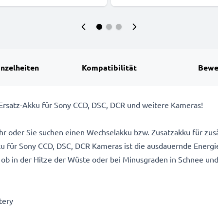
inzelheiten
Kompatibilität
Bewe
Ersatz-Akku für Sony CCD, DSC, DCR und weitere Kameras!
hr oder Sie suchen einen Wechselakku bzw. Zusatzakku für zusä
für Sony CCD, DSC, DCR Kameras ist die ausdauernde Energie
 ob in der Hitze der Wüste oder bei Minusgraden in Schnee und 
1
tery