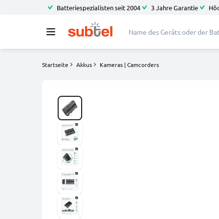
Batteriespezialisten seit 2004
3 Jahre Garantie
Höc
Startseite
Akkus
Kameras | Camcorders