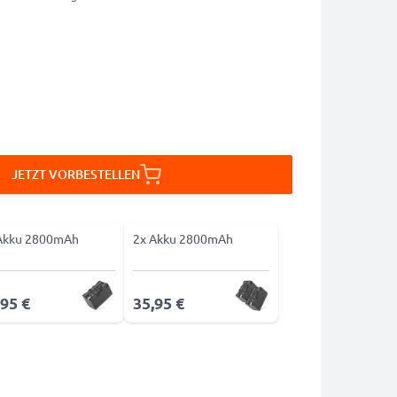
JETZT VORBESTELLEN
Akku 2800mAh
2x Akku 2800mAh
,95 €
35,95 €