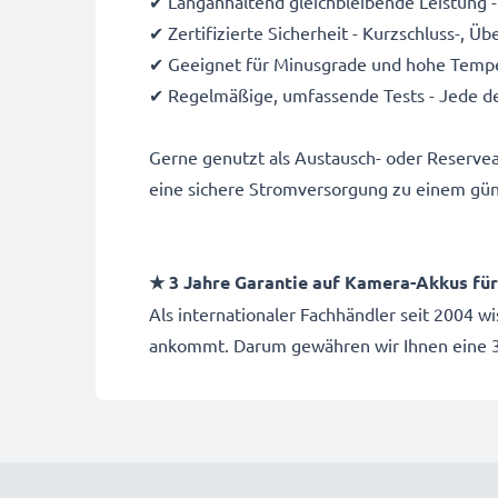
✔ Langanhaltend gleichbleibende Leistung -
✔ Zertifizierte Sicherheit - Kurzschluss-, 
✔ Geeignet für Minusgrade und hohe Temper
✔ Regelmäßige, umfassende Tests - Jede de
Gerne genutzt als Austausch- oder Reserve
eine sichere Stromversorgung zu einem gün
★ 3 Jahre Garantie auf Kamera-Akkus f
Als internationaler Fachhändler seit 2004 w
ankommt. Darum gewähren wir Ihnen eine 3