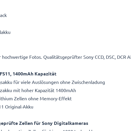
Pack
lakku
hochwertige Fotos. Qualitätsgeprüfter Sony CCD, DSC, DCR A
-FS11, 1400mAh Kapazität
gsakku für viele Auslösungen ohne Zwischenladung
atzakku mit hoher Kapazität 1400mAh
Lithium Zellen ohne Memory-Effekt
1 Original-Akku
eprüfte Zellen für Sony Digitalkameras