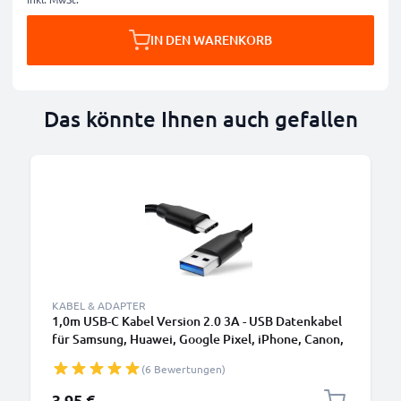
IN DEN WARENKORB
Das könnte Ihnen auch gefallen
KABEL & ADAPTER
1,0m USB-C Kabel Version 2.0 3A - USB Datenkabel
für Samsung, Huawei, Google Pixel, iPhone, Canon,
Panasonic Lumix, Sony, GoPro uvm PVC schwarz
(6 Bewertungen)
3,95 €