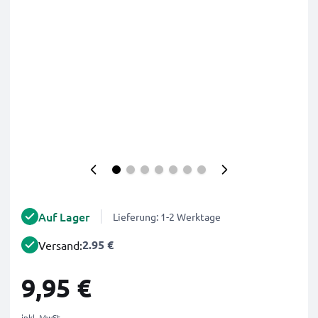
Auf Lager
Lieferung: 1-2 Werktage
2.95 €
Versand:
9,95 €
inkl. MwSt.