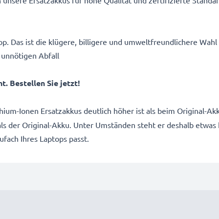
p. Das ist die klügere, billigere und umweltfreundlichere Wahl
 unnötigen Abfall
. Bestellen Sie jetzt!
thium-Ionen Ersatzakkus deutlich höher ist als beim Original-
 als der Original-Akku. Unter Umständen steht er deshalb etwas
kufach Ihres Laptops passt.