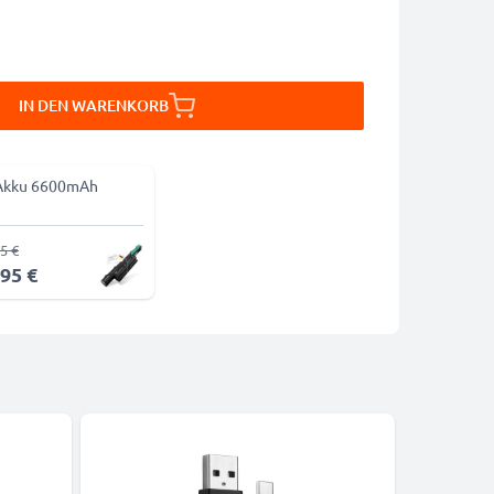
IN DEN WARENKORB
Akku 6600mAh
5 €
,95 €