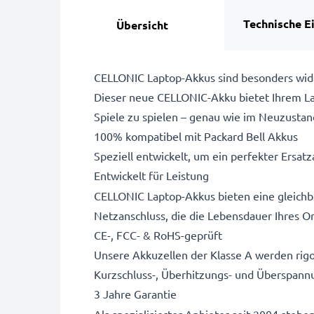
Technische E
Übersicht
CELLONIC Laptop-Akkus sind besonders wide
Dieser neue CELLONIC-Akku bietet Ihrem Lap
Spiele zu spielen – genau wie im Neuzustan
100% kompatibel mit Packard Bell Akkus
Speziell entwickelt, um ein perfekter Ersatza
Entwickelt für Leistung
CELLONIC Laptop-Akkus bieten eine gleichbl
Netzanschluss, die die Lebensdauer Ihres Or
CE-, FCC- & RoHS-geprüft
Unsere Akkuzellen der Klasse A werden rigo
Kurzschluss-, Überhitzungs- und Überspann
3 Jahre Garantie
Als spezialisierter Anbieter seit 2004 stehe