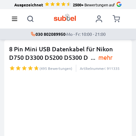
Ausgezeichnet
2500+
Bewertungen auf
030 802089950
·
Mo - Fr: 10:00 - 21:00
8 Pin Mini USB Datenkabel für Nikon
D750 D3300 D5200 D5300 D
...
mehr
(495 Bewertungen)
Artikelnummer: 911335