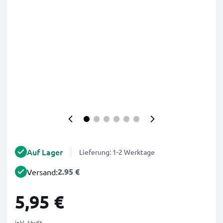
Auf Lager
Lieferung: 1-2 Werktage
2.95 €
Versand:
5,95 €
inkl. MwSt.