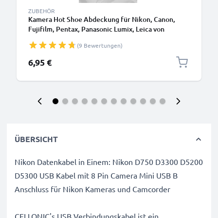
ZUBEHÖR
Kamera Hot Shoe Abdeckung für Nikon, Canon,
Fujifilm, Pentax, Panasonic Lumix, Leica von
CELLONIC
(9 Bewertungen)
6,95 €
ÜBERSICHT
Nikon Datenkabel in Einem: Nikon D750 D3300 D5200
D5300 USB Kabel mit 8 Pin Camera Mini USB B
Anschluss für Nikon Kameras und Camcorder
CELLONIC's USB Verbindungskabel ist ein