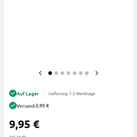
Auf Lager
Lieferung: 1-2 Werktage
2.95 €
Versand:
9,95 €
inkl. MwSt.