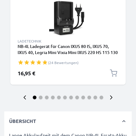
LADETECHNIK
NB-4L Ladegerät für Canon IXUS 80 IS, IXUS 70,
IXUS 40, Legria Mini Vixia Mini IXUS 220 HS 115 130
Kamera-Akkus von CELLONIC
(24 Bewertungen)
16,95 €
ÜBERSICHT
Lange Akkulaufzeit mit dem Canon NB-4L Ersatz-Akku