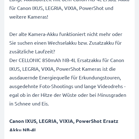
für Canon IXUS, LEGRIA, VIXIA, PowerShot und
weitere Kameras!
Der alte Kamera-Akku funktioniert nicht mehr oder
Sie suchen einen Wechselakku bzw. Zusatzakku für
zusätzliche Laufzeit?
Der CELLONIC 850mAh NB-4L Ersatzakku für Canon
IXUS, LEGRIA, VIXIA, PowerShot Kameras ist die
ausdauernde Energiequelle für Erkundungstouren,
ausgedehnte Foto-Shootings und lange Videodrehs -
egal ob in der Hitze der Wüste oder bei Minusgraden
in Schnee und Eis.
Canon IXUS, LEGRIA, VIXIA, PowerShot Ersatz
Akku NB-4L
Marke
: CELLONIC Camera Replacement Battery