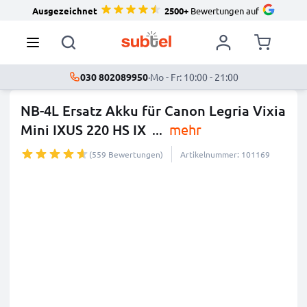
Ausgezeichnet
2500+
Bewertungen auf
030 802089950
·
Mo - Fr: 10:00 - 21:00
NB-4L Ersatz Akku für Canon Legria Vixia
Mini IXUS 220 HS IX
...
mehr
(559 Bewertungen)
Artikelnummer: 101169