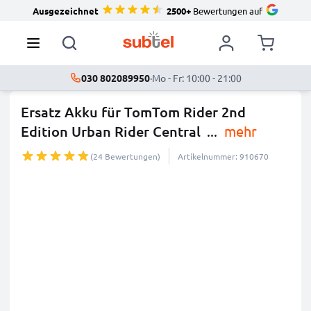
Ausgezeichnet
2500+
Bewertungen auf
030 802089950
·
Mo - Fr: 10:00 - 21:00
Ersatz Akku für TomTom Rider 2nd
Edition Urban Rider Central
...
mehr
(24 Bewertungen)
Artikelnummer: 910670