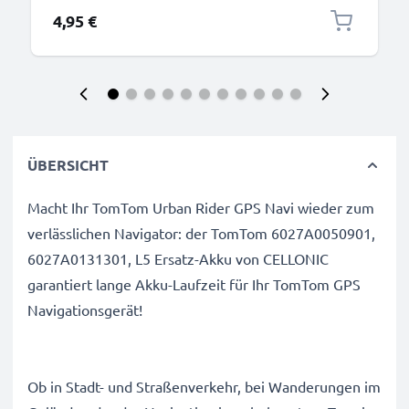
4,95 €
ÜBERSICHT
Macht Ihr TomTom Urban Rider GPS Navi wieder zum
verlässlichen Navigator: der TomTom 6027A0050901,
6027A0131301, L5 Ersatz-Akku von CELLONIC
garantiert lange Akku-Laufzeit für Ihr TomTom GPS
Navigationsgerät!
Ob in Stadt- und Straßenverkehr, bei Wanderungen im