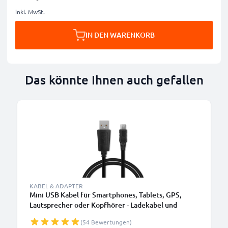
inkl. MwSt.
IN DEN WARENKORB
Das könnte Ihnen auch gefallen
KABEL & ADAPTER
Mini USB Kabel für Smartphones, Tablets, GPS,
Lautsprecher oder Kopfhörer - Ladekabel und
Datenkabel 1m 1A PVC schwarz
(54 Bewertungen)