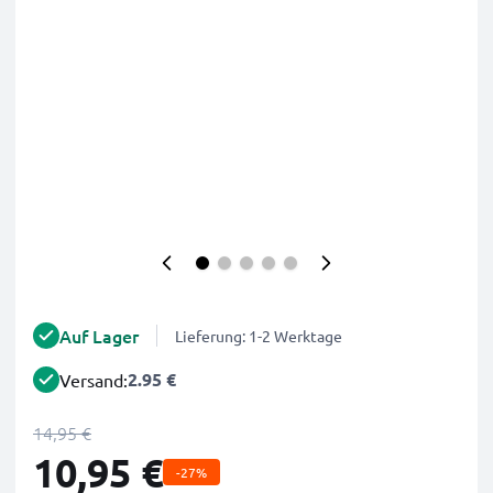
Auf Lager
Lieferung: 1-2 Werktage
2.95 €
Versand:
14,95 €
10,95 €
-27%