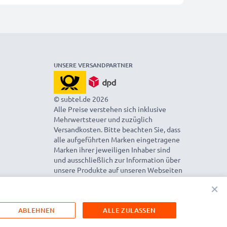
UNSERE VERSANDPARTNER
© subtel.de 2026
Alle Preise verstehen sich inklusive
Mehrwertsteuer und zuzüglich
Versandkosten. Bitte beachten Sie, dass
alle aufgeführten Marken eingetragene
Marken ihrer jeweiligen Inhaber sind
und ausschließlich zur Information über
unsere Produkte auf unseren Webseiten
genannt werden.
×
ABLEHNEN
ALLE ZULASSEN