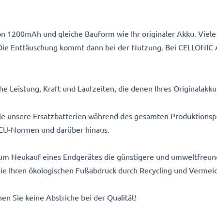
n 1200mAh und gleiche Bauform wie Ihr originaler Akku. Viele 
Die Enttäuschung kommt dann bei der Nutzung. Bei CELLONIC 
e Leistung, Kraft und Laufzeiten, die denen Ihres Originalakk
alle unsere Ersatzbatterien während des gesamten Produktionsp
EU-Normen und darüber hinaus.
um Neukauf eines Endgerätes die günstigere und umweltfreundl
 Sie Ihren ökologischen Fußabdruck durch Recycling und Vermei
n Sie keine Abstriche bei der Qualität!