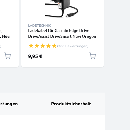
LADETECHNIK
LADETECH
e,
Ladekabel für Garmin Edge Drive
Ladekabe
, Nüvi,
DriveAssist DriveSmart Nüvi Oregon
DriveAss
, 5V,
eTrex GPSMAP GPS Navigator - Mini
eTrex GP
)
(280 Bewertungen)
USB Ladegerät , 1A / 1000mA
USB Lade
Ladekabel 1.1m - Netzteil, Steckdose
Ladekabe
9,95 €
9,95 €
rtungen
Produktsicherheit