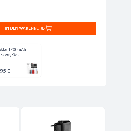
IN DEN WARENKORB
Akku 1200mAh+
kzeug-Set
,95 €