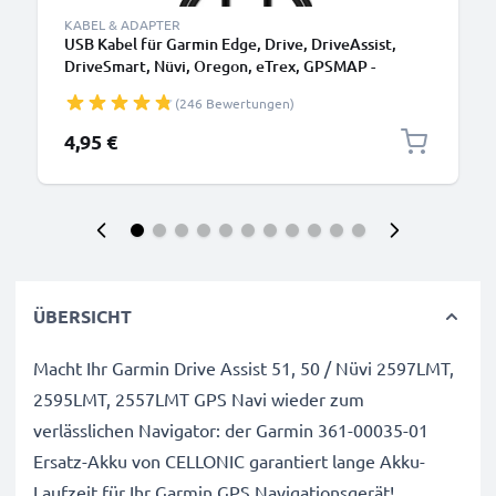
KABEL & ADAPTER
USB Kabel für Garmin Edge, Drive, DriveAssist,
DriveSmart, Nüvi, Oregon, eTrex, GPSMAP -
Ladekabel 1m 1A PVC Datenkabel schwarz
(246 Bewertungen)
4,95 €
ÜBERSICHT
Macht Ihr Garmin Drive Assist 51, 50 / Nüvi 2597LMT,
2595LMT, 2557LMT GPS Navi wieder zum
verlässlichen Navigator: der Garmin 361-00035-01
Ersatz-Akku von CELLONIC garantiert lange Akku-
Laufzeit für Ihr Garmin GPS Navigationsgerät!