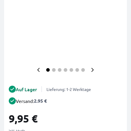
Auf Lager
Lieferung: 1-2 Werktage
2.95 €
Versand:
9,95 €
inkl. MwSt.