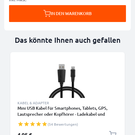
IN DEN WARENKORB
Das könnte Ihnen auch gefallen
KABEL & ADAPTER
Mini USB Kabel für Smartphones, Tablets, GPS,
Lautsprecher oder Kopfhörer - Ladekabel und
Datenkabel 1m 1A PVC schwarz
(54 Bewertungen)
4,95 €