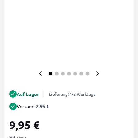
Auf Lager
Lieferung: 1-2 Werktage
2.95 €
Versand:
9,95 €
inkl. MwSt.