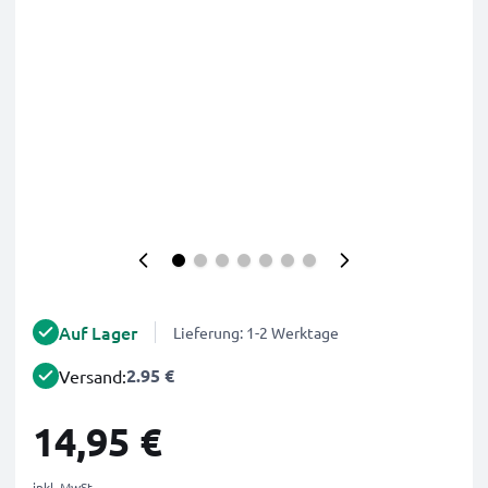
Auf Lager
Lieferung: 1-2 Werktage
2.95 €
Versand:
14,95 €
inkl. MwSt.