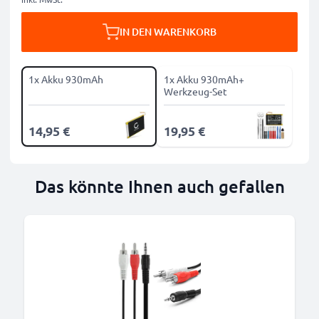
IN DEN WARENKORB
1x Akku 930mAh
1x Akku 930mAh+
Werkzeug-Set
14,95 €
19,95 €
Das könnte Ihnen auch gefallen