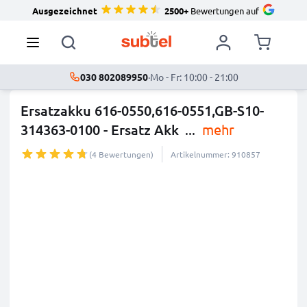
Ausgezeichnet
2500+
Bewertungen auf
030 802089950
·
Mo - Fr: 10:00 - 21:00
Ersatzakku 616-0550,616-0551,GB-S10-
314363-0100 - Ersatz Akk
...
mehr
(4 Bewertungen)
Artikelnummer: 910857