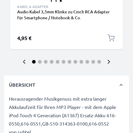
KABEL & ADAPTER
Audio Kabel 3,5mm Klinke zu Cinch RCA Adapter
für Smartphone / Notebook & Co.
4,95 €
ÜBERSICHT
Herausragender Musikgenuss mit extra langer
Akkulaufzeit für Ihren MP3 Player - mit dem Apple
iPod Touch 4 Generation (A1367) Ersatz-Akku 616-
0550,616-0551,GB-S10-314363-0100,616-0552
von subtel