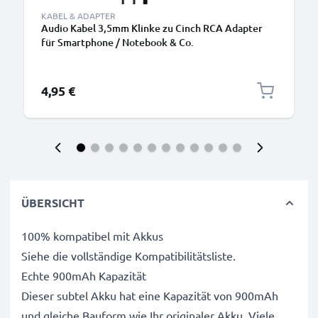
KABEL & ADAPTER
Audio Kabel 3,5mm Klinke zu Cinch RCA Adapter
für Smartphone / Notebook & Co.
4,95 €
ÜBERSICHT
100% kompatibel mit Akkus
Siehe die vollständige Kompatibilitätsliste.
Echte 900mAh Kapazität
Dieser subtel Akku hat eine Kapazität von 900mAh
und gleiche Bauform wie Ihr originaler Akku. Viele