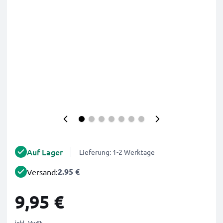
Auf Lager
Lieferung: 1-2 Werktage
2.95 €
Versand:
9,95 €
inkl. MwSt.