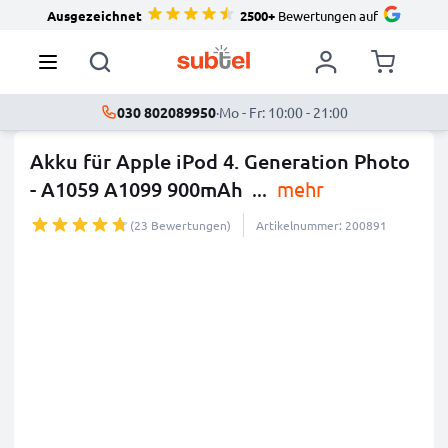
Ausgezeichnet
2500+
Bewertungen auf
030 802089950
·
Mo - Fr: 10:00 - 21:00
Akku für Apple iPod 4. Generation Photo
- A1059 A1099 900mAh
...
mehr
(23 Bewertungen)
Artikelnummer: 200891