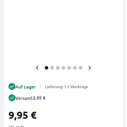
Auf Lager
Lieferung: 1-2 Werktage
2.95 €
Versand:
9,95 €
inkl. MwSt.