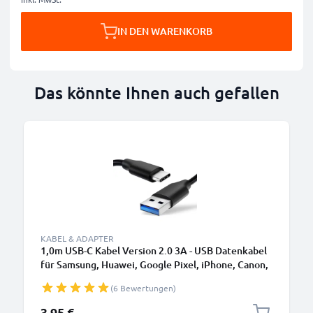
IN DEN WARENKORB
Das könnte Ihnen auch gefallen
KABEL & ADAPTER
1,0m USB-C Kabel Version 2.0 3A - USB Datenkabel
für Samsung, Huawei, Google Pixel, iPhone, Canon,
Panasonic Lumix, Sony, GoPro uvm PVC schwarz
(6 Bewertungen)
3,95 €