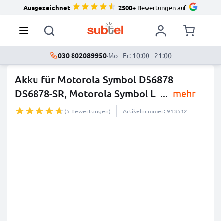
Ausgezeichnet
2500+
Bewertungen auf
030 802089950
·
Mo - Fr: 10:00 - 21:00
Akku für Motorola Symbol DS6878
DS6878-SR, Motorola Symbol L
...
mehr
(5 Bewertungen)
Artikelnummer: 913512