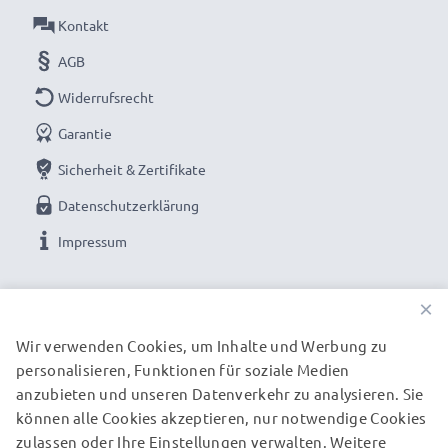
Kontakt
AGB
Widerrufsrecht
Garantie
Sicherheit & Zertifikate
Datenschutzerklärung
Impressum
UNSERE ZAHLUNGSOPTIONEN
×
Wir verwenden Cookies, um Inhalte und Werbung zu
personalisieren, Funktionen für soziale Medien
UNSERE VERSANDPARTNER
anzubieten und unseren Datenverkehr zu analysieren. Sie
können alle Cookies akzeptieren, nur notwendige Cookies
zulassen oder Ihre Einstellungen verwalten. Weitere
© subtel.de 2026