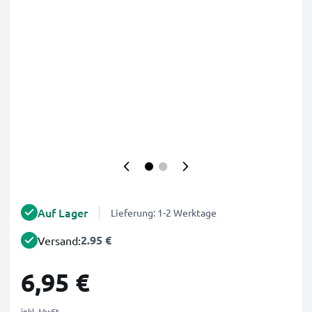
Auf Lager
Lieferung: 1-2 Werktage
2.95 €
Versand:
6,95 €
inkl. MwSt.