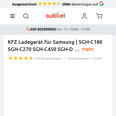
Ausgezeichnet
2500+
Bewertungen auf
030 802089950
·
Mo - Fr: 10:00 - 21:00
KFZ Ladegerät für Samsung | SGH-C180
SGH-C270 SGH-C450 SGH-D
...
mehr
(142 Bewertungen)
Artikelnummer: 112205