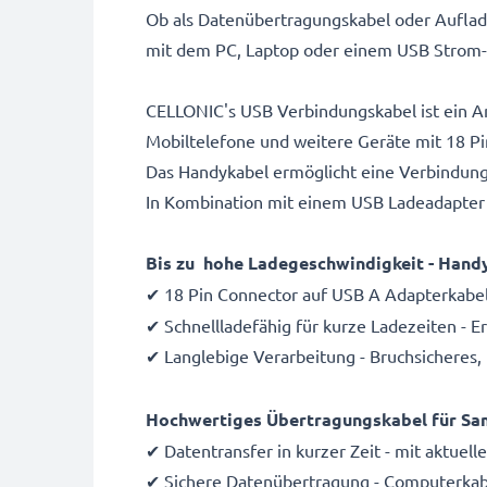
Ob als Datenübertragungskabel oder Auflad
mit dem PC, Laptop oder einem USB Strom
CELLONIC's USB Verbindungskabel ist ein A
Mobiltelefone und weitere Geräte mit 18 Pi
Das Handykabel ermöglicht eine Verbindun
In Kombination mit einem USB Ladeadapter 
Bis zu hohe Ladegeschwindigkeit - Handy
✔ 18 Pin Connector auf USB A Adapterkabel 
✔ Schnellladefähig für kurze Ladezeiten - 
✔ Langlebige Verarbeitung - Bruchsicheres,
Hochwertiges Übertragungskabel für Sam
✔ Datentransfer in kurzer Zeit - mit aktuel
✔ Sichere Datenübertragung - Computerkabe