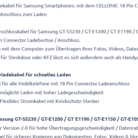
ekabel für Samsung Smartphones: mit dem CELLONIC 18 Pin Co
-Anschluss zum Laden
nschlusskabel für Samsung GT-S5230 / GT-E1200 / GT E1190 / 
n Connector Ladebuchse / Anschluss.
g mit dem Computer zum Übertragen Ihrer Fotos, Videos, Date
für Steckdose oder KFZ lässt es sich außerdem auch als Handy
ladekabel für schnelles Laden
für alle Mobiltelefone mit 18 Pin Connector Ladeanschluss
Ermöglicht Laden mit hoher Ladegeschwindigkeit
 Flexibles Stromkabel mit Knickschutz-Stecker
sung GT-S5230 / GT-E1200 / GT E1190 / GT-E1150 / GT-E10
ler Version 2.0 für hohe Übertragungsgeschwindigkeit / Datenra
l für sicheres Kopieren von Dokumenten, Fotos, Videos & Mu