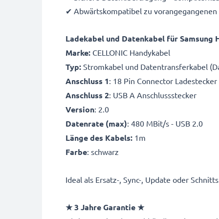
✔ Abwärtskompatibel zu vorangegangenen
Ladekabel und Datenkabel für Samsung 
Marke:
CELLONIC Handykabel
Typ:
Stromkabel und Datentransferkabel (Da
Anschluss 1
: 18 Pin Connector Ladestecker
Anschluss 2
: USB A Anschlussstecker
Version
: 2.0
Datenrate (max)
: 480 MBit/s - USB 2.0
Länge des Kabels:
1m
Farbe
: schwarz
Ideal als Ersatz-, Sync-, Update oder Schni
★ 3 Jahre Garantie ★