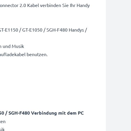
nnector 2.0 Kabel verbinden Sie Ihr Handy
GT-E1150 / GT-E1050 / SGH-F480 Handys /
n und Musik
aufladekabel benutzen.
50 / SGH-F480 Verbindung mit dem PC
ten
sik