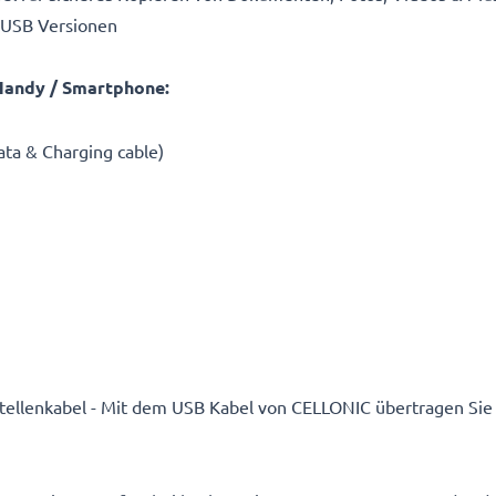
 USB Versionen
Handy / Smartphone:
ta & Charging cable)
ttstellenkabel - Mit dem USB Kabel von CELLONIC übertragen Sie 