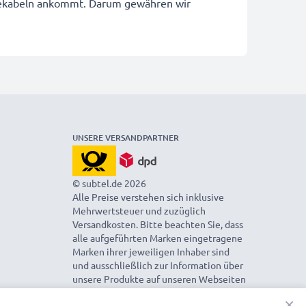
adekabeln ankommt. Darum gewähren wir
UNSERE VERSANDPARTNER
© subtel.de 2026
Alle Preise verstehen sich inklusive
Mehrwertsteuer und zuzüglich
Versandkosten. Bitte beachten Sie, dass
alle aufgeführten Marken eingetragene
Marken ihrer jeweiligen Inhaber sind
und ausschließlich zur Information über
unsere Produkte auf unseren Webseiten
genannt werden.
×