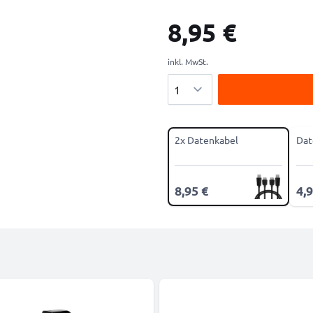
8,95 €
inkl. MwSt.
Menge
2x Datenkabel
Dat
8,95 €
4,9