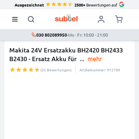
Ausgezeichnet
2500+
Bewertungen auf
030 802089950
·
Mo - Fr: 10:00 - 21:00
Makita 24V Ersatzakku BH2420 BH2433
B2430 - Ersatz Akku für
...
mehr
(25 Bewertungen)
Artikelnummer: 912789