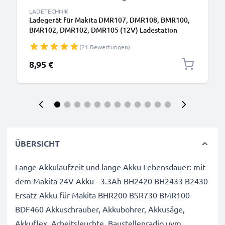
LADETECHNIK
Ladegerät für Makita DMR107, DMR108, BMR100,
BMR102, DMR102, DMR105 (12V) Ladestation
(21 Bewertungen)
8,95 €
ÜBERSICHT
Lange Akkulaufzeit und lange Akku Lebensdauer: mit
dem Makita 24V Akku - 3.3Ah BH2420 BH2433 B2430
Ersatz Akku für Makita BHR200 BSR730 BMR100
BDF460 Akkuschrauber, Akkubohrer, Akkusäge,
Akkuflex, Arbeitsleuchte, Baustellenradio uvm.