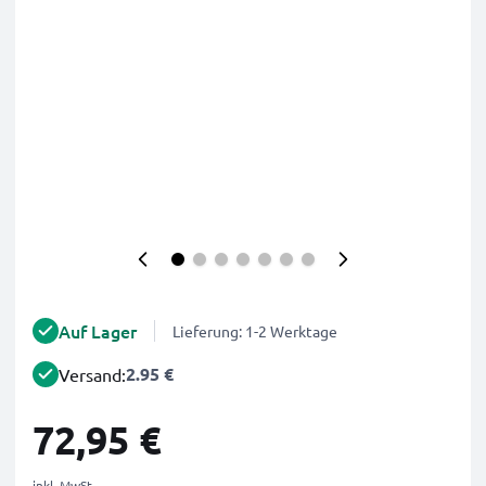
Auf Lager
Lieferung: 1-2 Werktage
2.95 €
Versand:
72,95 €
inkl. MwSt.