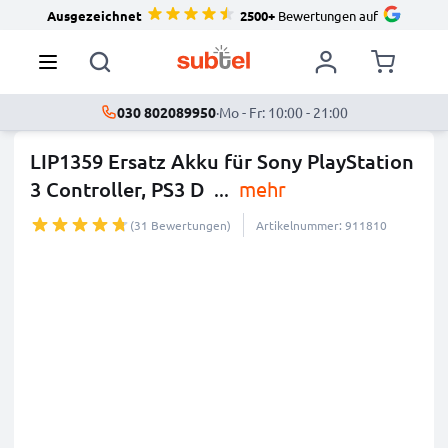
Ausgezeichnet
2500+
Bewertungen auf
030 802089950
·
Mo - Fr: 10:00 - 21:00
LIP1359 Ersatz Akku für Sony PlayStation
3 Controller, PS3 D
...
mehr
(31 Bewertungen)
Artikelnummer: 911810