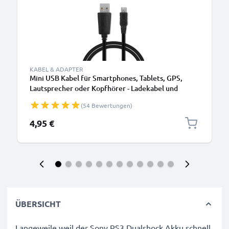
KABEL & ADAPTER
Mini USB Kabel für Smartphones, Tablets, GPS,
Lautsprecher oder Kopfhörer - Ladekabel und
Datenkabel 1m 1A PVC schwarz
(54 Bewertungen)
4,95 €
ÜBERSICHT
Langeweile weil der Sony PS3 Dualshock Akku schnell