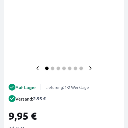
Auf Lager
Lieferung: 1-2 Werktage
2.95 €
Versand:
9,95 €
inkl. MwSt.