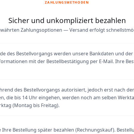
ZAHLUNGSMETHODEN
Sicher und unkompliziert bezahlen
währten Zahlungsoptionen — Versand erfolgt schnellstmö
e des Bestellvorgangs werden unsere Bankdaten und der
formationen mit der Bestellbestätigung per E-Mail. Ihre Be
rend des Bestellvorgangs autorisiert, jedoch erst nach de
n, die bis 14 Uhr eingehen, werden noch am selben Werkta
tag (Montag bis Freitag).
 Ihre Bestellung später bezahlen (Rechnungskauf). Bestell