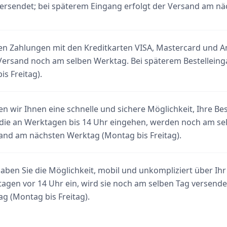
rsendet; bei späterem Eingang erfolgt der Versand am näc
n Zahlungen mit den Kreditkarten VISA, Mastercard und Ame
 Versand noch am selben Werktag. Bei späterem Bestellei
s Freitag).
en wir Ihnen eine schnelle und sichere Möglichkeit, Ihre Bes
 die an Werktagen bis 14 Uhr eingehen, werden noch am sel
sand am nächsten Werktag (Montag bis Freitag).
aben Sie die Möglichkeit, mobil und unkompliziert über Ih
agen vor 14 Uhr ein, wird sie noch am selben Tag versendet
 (Montag bis Freitag).