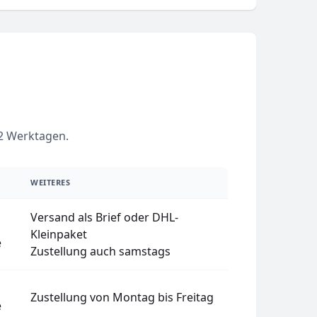
–2 Werktagen.
WEITERES
Versand als Brief oder DHL-
Kleinpaket
e
Zustellung auch samstags
Zustellung von Montag bis Freitag
e