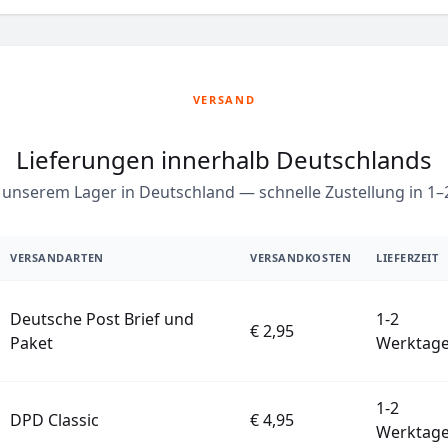
VERSAND
Lieferungen innerhalb Deutschlands
unserem Lager in Deutschland — schnelle Zustellung in 1
VERSANDARTEN
VERSANDKOSTEN
LIEFERZEIT
Deutsche Post Brief und
1-2
€ 2,95
Paket
Werktag
1-2
DPD Classic
€ 4,95
Werktag