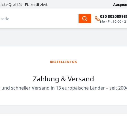
hste Qualität - EU-zertifiziert
Ausgez
030 80208995
Mo - Fr: 10:00 - 2
BESTELLINFOS
Zahlung & Versand
nd schneller Versand in 13 europäische Länder – seit 2004 