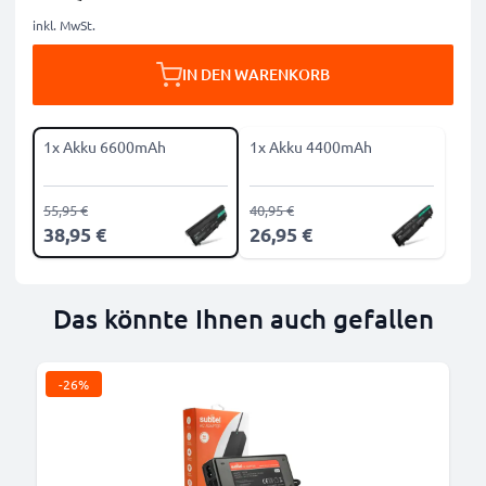
inkl. MwSt.
IN DEN WARENKORB
1x Akku 6600mAh
1x Akku 4400mAh
55,95 €
40,95 €
38,95 €
26,95 €
Das könnte Ihnen auch gefallen
-26%