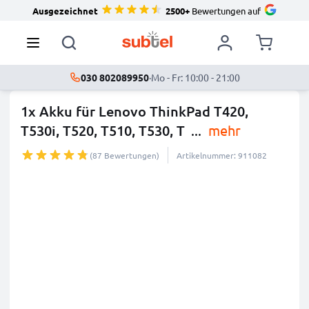
Ausgezeichnet
2500+
Bewertungen auf
030 802089950
·
Mo - Fr: 10:00 - 21:00
1x Akku für Lenovo ThinkPad T420,
T530i, T520, T510, T530, T
...
mehr
(87 Bewertungen)
Artikelnummer: 911082