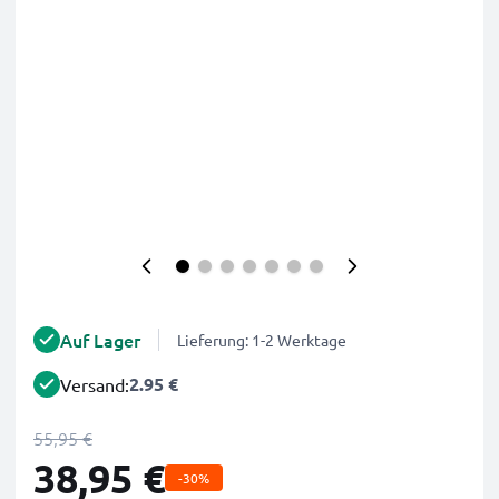
Auf Lager
Lieferung: 1-2 Werktage
2.95 €
Versand:
55,95 €
38,95 €
-30%