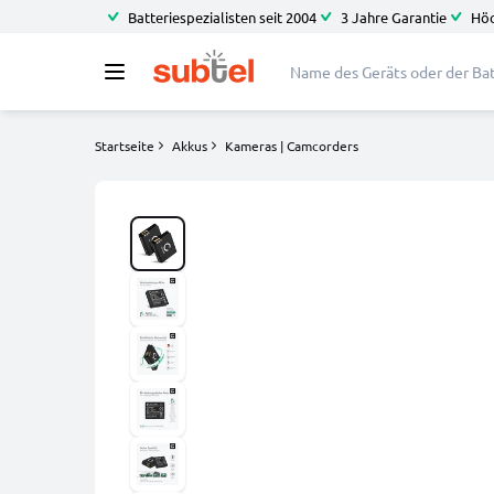
Batteriespezialisten seit 2004
3 Jahre Garantie
Höc
Startseite
Akkus
Kameras | Camcorders