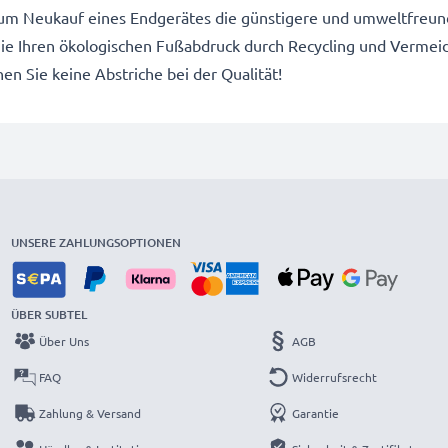
um Neukauf eines Endgerätes die günstigere und umweltfreundl
 Sie Ihren ökologischen Fußabdruck durch Recycling und Vermei
n Sie keine Abstriche bei der Qualität!
UNSERE ZAHLUNGSOPTIONEN
ÜBER SUBTEL
Über Uns
AGB
FAQ
Widerrufsrecht
Zahlung & Versand
Garantie