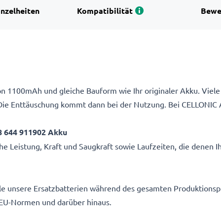
inzelheiten
Kompatibilität
Bewe
n 1100mAh und gleiche Bauform wie Ihr originaler Akku. Viele 
Die Enttäuschung kommt dann bei der Nutzung. Bei CELLONIC 
8 644 911902 Akku
e Leistung, Kraft und Saugkraft sowie Laufzeiten, die denen I
alle unsere Ersatzbatterien während des gesamten Produktionsp
EU-Normen und darüber hinaus.