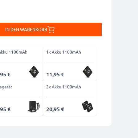
IN DEN WARENKORB
Akku 1100mAh
1x Akku 1100mAh
,95 €
11,95 €
egerät
2x Akku 1100mAh
,95 €
20,95 €