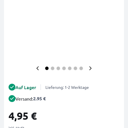
Auf Lager
Lieferung: 1-2 Werktage
2.95 €
Versand:
4,95 €
inkl. MwSt.