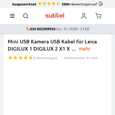
Ausgezeichnet
2500+
Bewertungen auf
030 802089950
·
Mo - Fr: 10:00 - 21:00
Mini USB Kamera USB Kabel für Leica
DIGILUX 1 DIGILUX 2 X1 X
...
mehr
(2 Bewertungen)
Artikelnummer: 911903