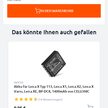
IN DEN WARENKORB
Das könnte Ihnen auch gefallen
AKKUS
Akku für Leica X Typ 113, Leica X1, Leica X2, Leica X
Vario, Leica XE, BP-DC8, 1400mAh von CELLONIC
(14 Bewertungen)
9,95 €