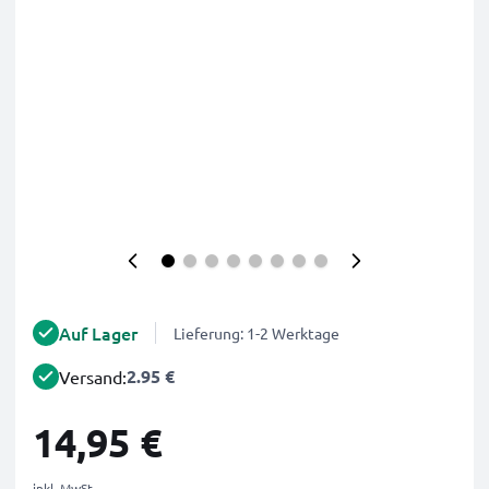
Auf Lager
Lieferung: 1-2 Werktage
2.95 €
Versand:
14,95 €
inkl. MwSt.