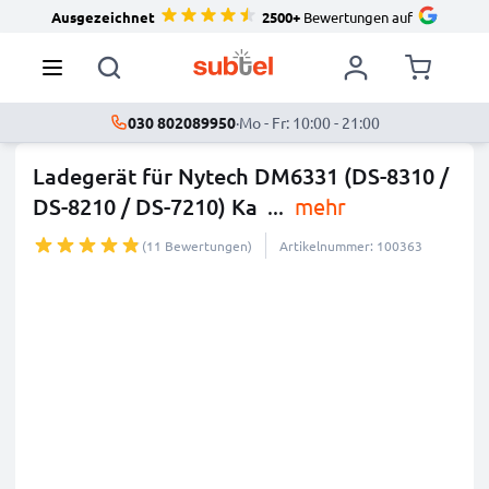
Ausgezeichnet
2500+
Bewertungen auf
030 802089950
·
Mo - Fr: 10:00 - 21:00
Ladegerät für Nytech DM6331 (DS-8310 /
DS-8210 / DS-7210) Ka
...
mehr
(11 Bewertungen)
Artikelnummer: 100363