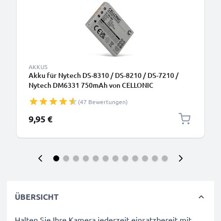
AKKUS
Akku für Nytech DS-8310 / DS-8210 / DS-7210 /
Nytech DM6331 750mAh von CELLONIC
(47 Bewertungen)
9,95 €
ÜBERSICHT
Halten Sie Ihre Kamera jederzeit einsatzbereit mit