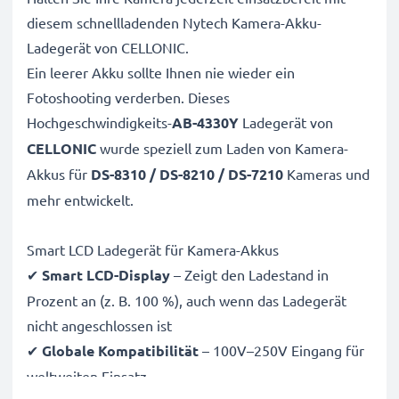
diesem schnellladenden Nytech Kamera-Akku-
Ladegerät von CELLONIC.
Ein leerer Akku sollte Ihnen nie wieder ein
Fotoshooting verderben. Dieses
Hochgeschwindigkeits-
AB-4330Y
Ladegerät von
CELLONIC
wurde speziell zum Laden von
Kamera-
Akkus für
DS-8310 / DS-8210 / DS-7210
Kameras und
mehr entwickelt.
Smart LCD Ladegerät für Kamera-Akkus
✔
Smart LCD-Display
– Zeigt den Ladestand in
Prozent an (z. B. 100 %), auch wenn das Ladegerät
nicht angeschlossen ist
✔
Globale Kompatibilität
– 100V–250V Eingang für
weltweiten Einsatz