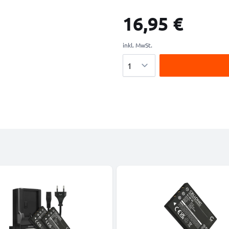
16,95 €
inkl. MwSt.
Menge