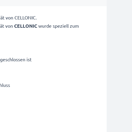
rät von CELLONIC.
ät von
CELLONIC
wurde speziell zum
geschlossen ist
hluss