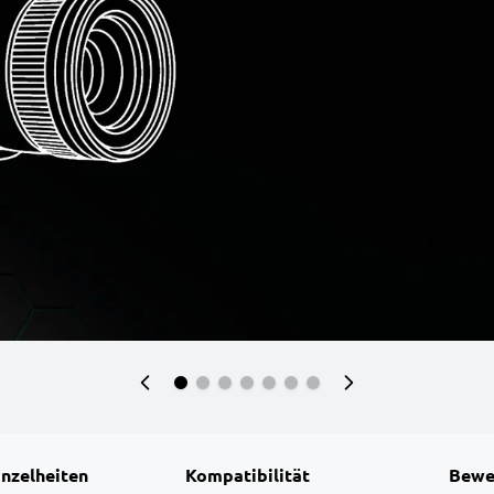
inzelheiten
Kompatibilität
Bewe