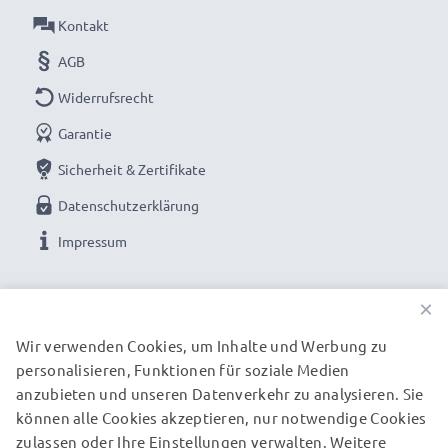
Kontakt
AGB
Widerrufsrecht
Garantie
Sicherheit & Zertifikate
Datenschutzerklärung
Impressum
UNSERE ZAHLUNGSOPTIONEN
×
Wir verwenden Cookies, um Inhalte und Werbung zu
personalisieren, Funktionen für soziale Medien
UNSERE VERSANDPARTNER
anzubieten und unseren Datenverkehr zu analysieren. Sie
können alle Cookies akzeptieren, nur notwendige Cookies
zulassen oder Ihre Einstellungen verwalten. Weitere
© subtel.de 2026