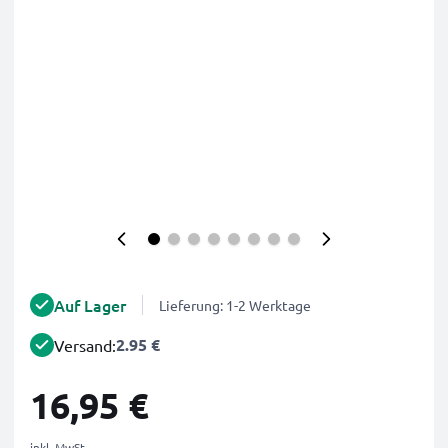
Auf Lager
Lieferung: 1-2 Werktage
2.95 €
Versand:
16,95 €
inkl. MwSt.