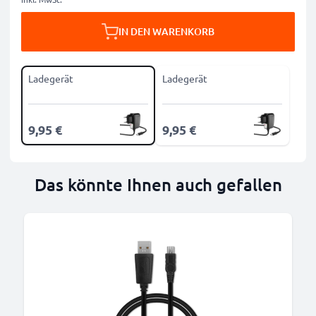
IN DEN WARENKORB
Ladegerät
Ladegerät
9,95 €
9,95 €
Das könnte Ihnen auch gefallen