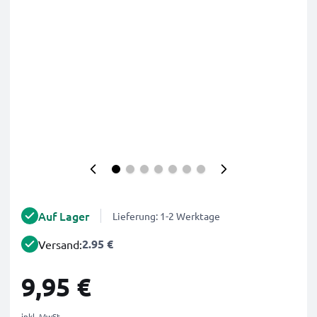
Auf Lager
Lieferung: 1-2 Werktage
2.95 €
Versand:
9,95 €
inkl. MwSt.