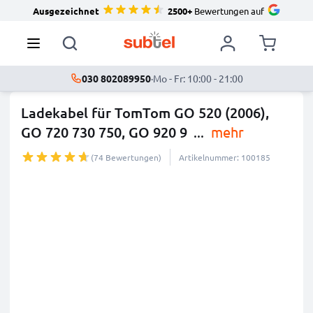
Ausgezeichnet
2500+
Bewertungen auf
030 802089950
·
Mo - Fr: 10:00 - 21:00
Ladekabel für TomTom GO 520 (2006),
GO 720 730 750, GO 920 9
...
mehr
(74 Bewertungen)
Artikelnummer: 100185