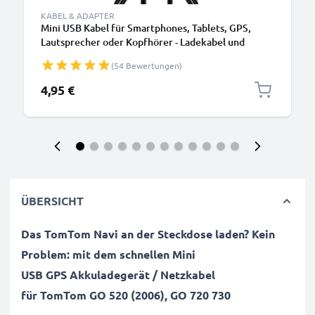
KABEL & ADAPTER
Mini USB Kabel für Smartphones, Tablets, GPS,
Lautsprecher oder Kopfhörer - Ladekabel und
Datenkabel 1m 1A PVC schwarz
(54 Bewertungen)
4,95 €
ÜBERSICHT
Das
TomTom
Navi
an der Steckdose laden? Kein
Problem: mit dem schnellen Mini
USB
GPS
Akkuladegerät / Netzkabel
für
TomTom
GO 520 (2006), GO 720 730