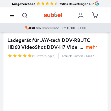
Ausgezeichnet
2500+
Bewertungen auf
030 802089950
·
Mo - Fr: 10:00 - 21:00
Ladegerät für JAY-tech DDV-R8 JTC
HD60 VideoShot DDV-H7 Vide
...
mehr
(1 Bewertungen)
Artikelnummer: 914442