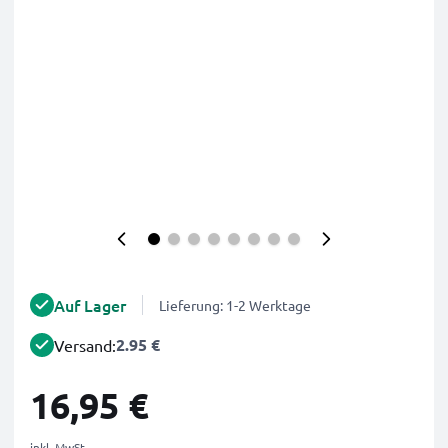
Auf Lager
Lieferung: 1-2 Werktage
2.95 €
Versand:
16,95 €
inkl. MwSt.