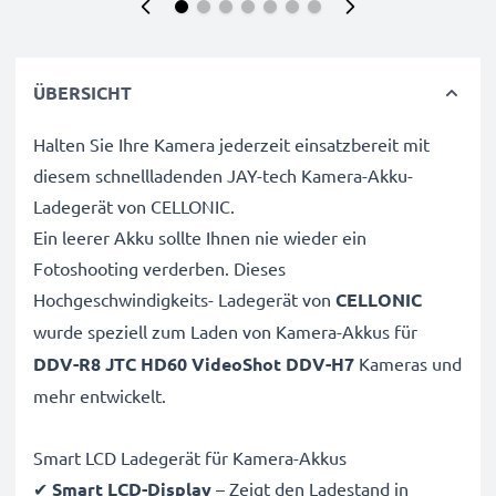
ÜBERSICHT
Halten Sie Ihre Kamera jederzeit einsatzbereit mit
diesem schnellladenden JAY-tech Kamera-Akku-
Ladegerät von CELLONIC.
Ein leerer Akku sollte Ihnen nie wieder ein
Fotoshooting verderben. Dieses
Hochgeschwindigkeits-
Ladegerät von
CELLONIC
wurde speziell zum Laden von
Kamera-Akkus für
DDV-R8 JTC HD60 VideoShot DDV-H7
Kameras und
mehr entwickelt.
Smart LCD Ladegerät für Kamera-Akkus
✔
Smart LCD-Display
– Zeigt den Ladestand in