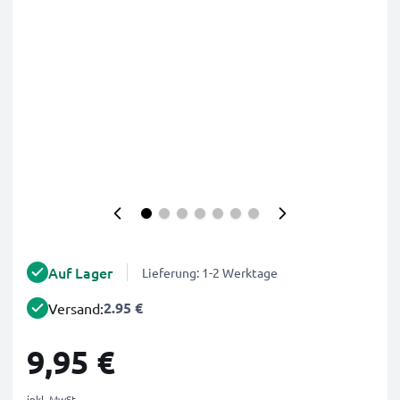
Auf Lager
Lieferung: 1-2 Werktage
2.95 €
Versand:
9,95 €
inkl. MwSt.