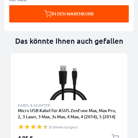
IN DEN WARENKORB
Das könnte Ihnen auch gefallen
KABEL & ADAPTER
Micro USB Kabel für ASUS ZenFone Max, Max Pro,
2, 3 Laser, 3 Max, 3s Max, 4 Max, 4 (2014), 5 (2014)
Handy Ladekabel - 1m 1A PVC schwarz - Datenkabel
(8 Bewertungen)
für Smartphone
4,95 €