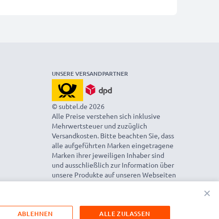
UNSERE VERSANDPARTNER
© subtel.de 2026
Alle Preise verstehen sich inklusive
Mehrwertsteuer und zuzüglich
Versandkosten. Bitte beachten Sie, dass
alle aufgeführten Marken eingetragene
Marken ihrer jeweiligen Inhaber sind
und ausschließlich zur Information über
unsere Produkte auf unseren Webseiten
genannt werden.
×
ABLEHNEN
ALLE ZULASSEN