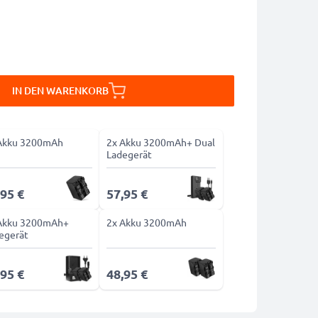
IN DEN WARENKORB
Akku 3200mAh
2x Akku 3200mAh+ Dual
Ladegerät
,95 €
57,95 €
Akku 3200mAh+
2x Akku 3200mAh
egerät
,95 €
48,95 €