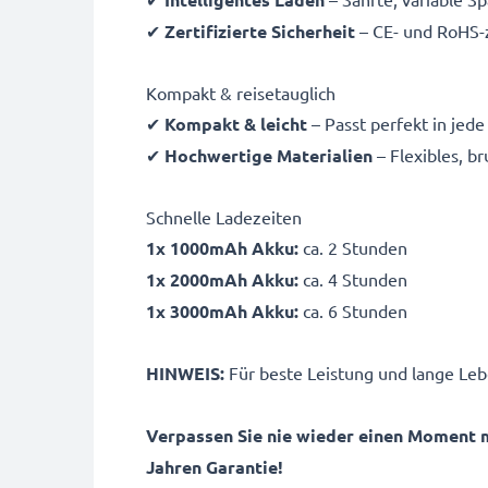
✔
Zertifizierte Sicherheit
– CE- und RoHS-z
Kompakt & reisetauglich
✔
Kompakt & leicht
– Passt perfekt in jed
✔
Hochwertige Materialien
– Flexibles, b
Schnelle Ladezeiten
1x 1000mAh Akku:
ca. 2 Stunden
1x 2000mAh Akku:
ca. 4 Stunden
1x 3000mAh Akku:
ca. 6 Stunden
HINWEIS:
Für beste Leistung und lange Leb
Verpassen Sie nie wieder einen Moment 
Jahren Garantie!