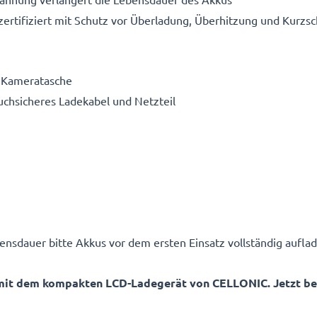
ertifiziert mit Schutz vor Überladung, Überhitzung und Kurzsc
e Kameratasche
ruchsicheres Ladekabel und Netzteil
ensdauer bitte Akkus vor dem ersten Einsatz vollständig auflad
mit dem kompakten LCD-Ladegerät von CELLONIC. Jetzt best