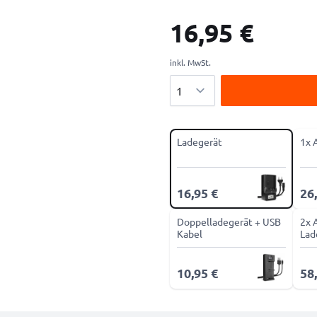
16,95 €
inkl. MwSt.
Menge
Ladegerät
1x 
16,95 €
26
Doppelladegerät + USB
2x 
Kabel
Lad
10,95 €
58