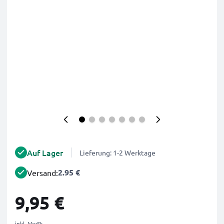
Auf Lager
Lieferung: 1-2 Werktage
2.95 €
Versand:
9,95 €
inkl. MwSt.