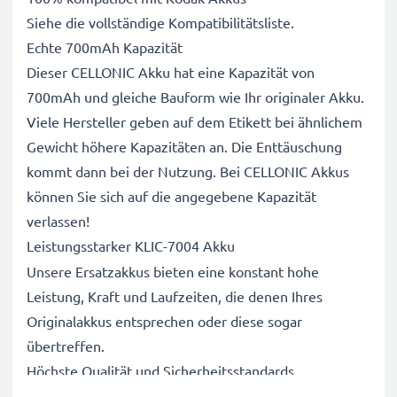
Siehe die vollständige Kompatibilitätsliste.
Echte 700mAh Kapazität
Dieser CELLONIC Akku hat eine Kapazität von
700mAh und gleiche Bauform wie Ihr originaler Akku.
Viele Hersteller geben auf dem Etikett bei ähnlichem
Gewicht höhere Kapazitäten an. Die Enttäuschung
kommt dann bei der Nutzung. Bei CELLONIC Akkus
können Sie sich auf die angegebene Kapazität
verlassen!
Leistungsstarker KLIC-7004 Akku
Unsere Ersatzakkus bieten eine konstant hohe
Leistung, Kraft und Laufzeiten, die denen Ihres
Originalakkus entsprechen oder diese sogar
übertreffen.
Höchste Qualität und Sicherheitsstandards
Als Batteriespezialisten seit 2004 werden alle unsere