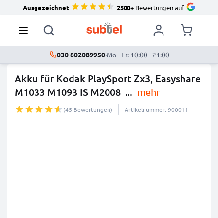
Ausgezeichnet
2500+
Bewertungen auf
030 802089950
·
Mo - Fr: 10:00 - 21:00
Akku für Kodak PlaySport Zx3, Easyshare
M1033 M1093 IS M2008
...
mehr
(45 Bewertungen)
Artikelnummer: 900011