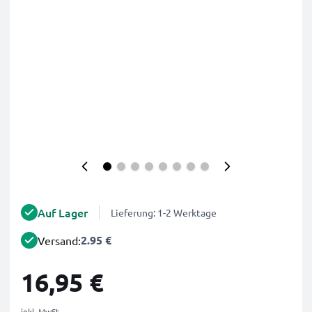
Auf Lager
Lieferung: 1-2 Werktage
2.95 €
Versand:
16,95 €
inkl. MwSt.