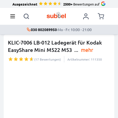
Ausgezeichnet
2500+
Bewertungen auf
030 802089950
·
Mo - Fr: 10:00 - 21:00
KLIC-7006 LB-012 Ladegerät für Kodak
EasyShare Mini M522 M53
...
mehr
(17 Bewertungen)
Artikelnummer: 111350