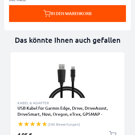
IN DEN WARENKORB
Das könnte Ihnen auch gefallen
KABEL & ADAPTER
USB Kabel für Garmin Edge, Drive, DriveAssist,
DriveSmart, Nüvi, Oregon, eTrex, GPSMAP -
Ladekabel 1m 1A PVC Datenkabel schwarz
(246 Bewertungen)
4,95 €