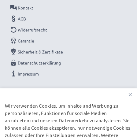
Kontakt
AGB
Widerrufsrecht
Garantie
Sicherheit & Zertifikate
Datenschutzerklärung
Impressum
UNSERE ZAHLUNGSOPTIONEN
×
Wir verwenden Cookies, um Inhalte und Werbung zu
personalisieren, Funktionen für soziale Medien
UNSERE VERSANDPARTNER
anzubieten und unseren Datenverkehr zu analysieren. Sie
können alle Cookies akzeptieren, nur notwendige Cookies
zulassen oder Ihre Einstellungen verwalten. Weitere
© subtel.de 2026