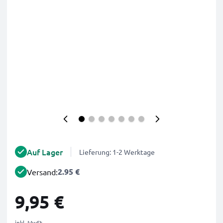
Auf Lager
Lieferung: 1-2 Werktage
2.95 €
Versand:
9,95 €
inkl. MwSt.