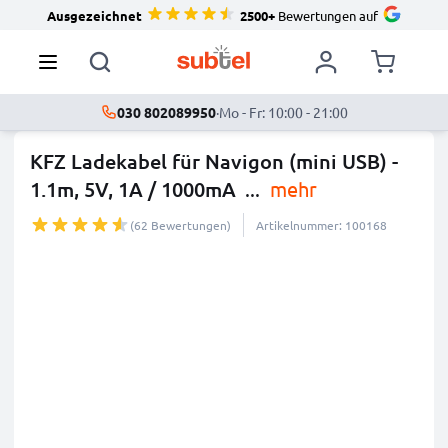
Ausgezeichnet
2500+
Bewertungen auf
030 802089950
·
Mo - Fr: 10:00 - 21:00
KFZ Ladekabel für Navigon (mini USB) -
1.1m, 5V, 1A / 1000mA
...
mehr
(62 Bewertungen)
Artikelnummer: 100168