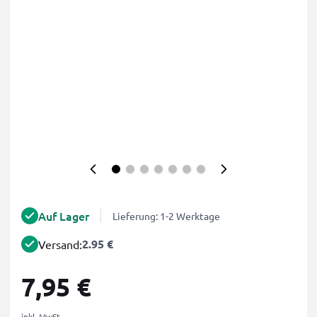
Auf Lager
Lieferung: 1-2 Werktage
2.95 €
Versand:
7,95 €
inkl. MwSt.