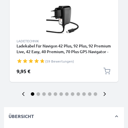
LADETECHNIK
Ladekabel für Navigon 42 Plus, 92 Plus, 92 Premium
Live, 42 Easy, 40 Premium, 70 Plus GPS Navigator -
Mini USB Ladegerät , 1A / 1000mA Ladekabel 1.1m -
(59 Bewertungen)
Netzteil, Steckdose
9,95 €
ÜBERSICHT