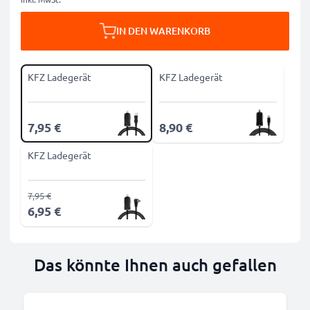
IN DEN WARENKORB
KFZ Ladegerät
KFZ Ladegerät
7,95 €
8,90 €
KFZ Ladegerät
7,95 €
6,95 €
Das könnte Ihnen auch gefallen