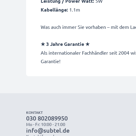
Leistung / Power Watt:
5W
Kabellänge:
1.1m
Was auch immer Sie vorhaben – mit dem Lad
★ 3 Jahre Garantie ★
Als internationaler Fachhändler seit 2004
Garantie!
KONTAKT
030 802089950
Mo - Fr: 10:00 - 21:00
info@subtel.de