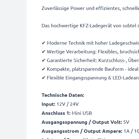
Zuverlässige Power und effizientes, schnel
Das hochwertige KFZ-Ladegerät von subtel s
✔ Moderne Technik mit hoher Ladegeschwin
✔ Wertige Verarbeitung: Flexibles, bruchsic
✔ Garantierte Sicherheit: Kurzschluss-, Üb
✔ Kompakte, platzsparende Bauform - ideal 
✔ Flexible Eingangsspannung & LED-Ladean
Technische Daten:
Input:
12V / 24V
Anschluss 1:
Mini USB
Ausgangsspannung / Output Volt:
5V
Ausgangsstrom / Output Ampere:
1A / 1