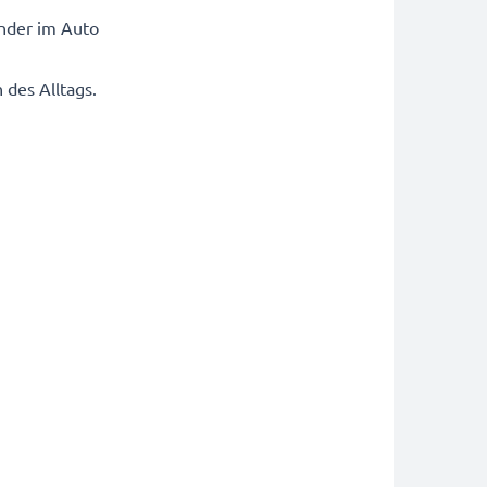
ünder im Auto
 des Alltags.