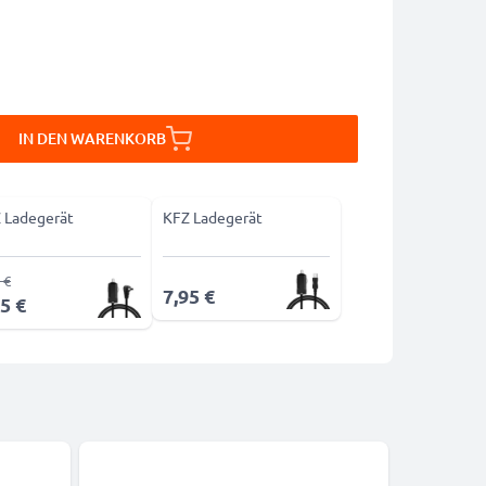
IN DEN WARENKORB
 Ladegerät
KFZ Ladegerät
 €
7,95 €
5 €