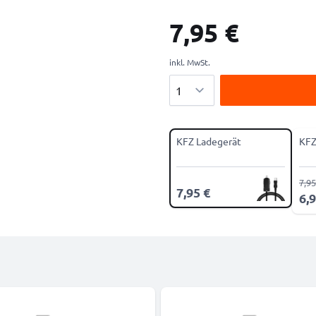
7,95 €
inkl. MwSt.
Menge
KFZ Ladegerät
KFZ
7,95
7,95 €
6,9