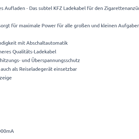
les Aufladen - Das subtel KFZ Ladekabel für den Zigarettenanz
orgt für maximale Power für alle großen und kleinen Aufgaben
digkeit mit Abschaltautomatik
heres Qualitäts-Ladekabel
erhitzungs- und Überspannungsschutz
auch als Reiseladegerät einsetzbar
zeige
000mA