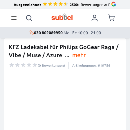
Ausgezeichnet
2500+
Bewertungen auf
030 802089950
·
Mo - Fr: 10:00 - 21:00
KFZ Ladekabel für Philips GoGear Raga /
Vibe / Muse / Azure
...
mehr
(0 Bewertungen)
Artikelnummer: 919756