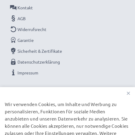
Kontakt
AGB
Widerrufsrecht
Garantie
Sicherheit & Zertifikate
Datenschutzerklärung
Impressum
UNSERE ZAHLUNGSOPTIONEN
×
Wir verwenden Cookies, um Inhalte und Werbung zu
personalisieren, Funktionen für soziale Medien
UNSERE VERSANDPARTNER
anzubieten und unseren Datenverkehr zu analysieren. Sie
können alle Cookies akzeptieren, nur notwendige Cookies
zulassen oder Ihre Einstellungen verwalten. Weitere
© subtel.de 2026