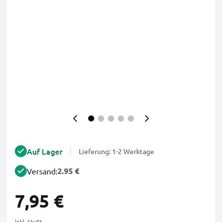
Auf Lager
Lieferung: 1-2 Werktage
2.95 €
Versand:
7,95 €
inkl. MwSt.