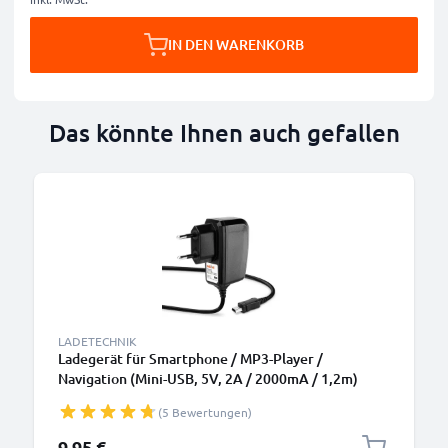
IN DEN WARENKORB
Das könnte Ihnen auch gefallen
LADETECHNIK
Ladegerät für Smartphone / MP3-Player /
Navigation (Mini-USB, 5V, 2A / 2000mA / 1,2m)
Ladekabel Netzteil
(5 Bewertungen)
9,95 €