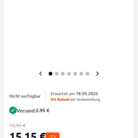
Erwartet am
18.09.2026
Nicht verfügbar
5% Rabatt
bei Vorbestellung
2.95 €
Versand:
15,95 €
15,15 €
-5%