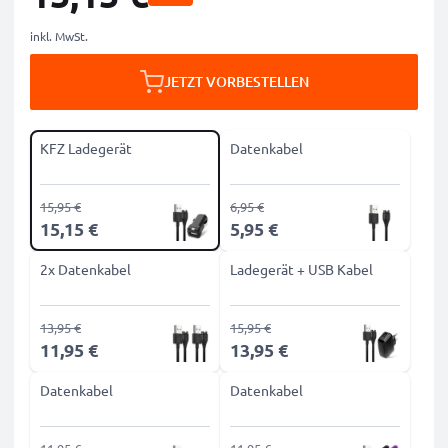
inkl. MwSt.
JETZT VORBESTELLEN
KFZ Ladegerät
Datenkabel
15,95 €
6,95 €
15,15 €
5,95 €
2x Datenkabel
Ladegerät + USB Kabel
13,95 €
15,95 €
11,95 €
13,95 €
Datenkabel
Datenkabel