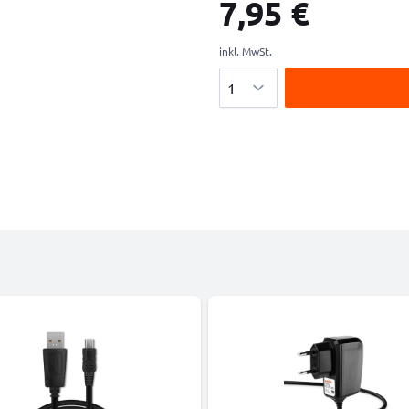
7,95 €
inkl. MwSt.
Menge