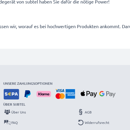
egerät von subtel haben Sie dafür die nötige Power!
 wissen wir, worauf es bei hochwertigen Produkten ankommt. D
UNSERE ZAHLUNGSOPTIONEN
ÜBER SUBTEL
Über Uns
AGB
FAQ
Widerrufsrecht