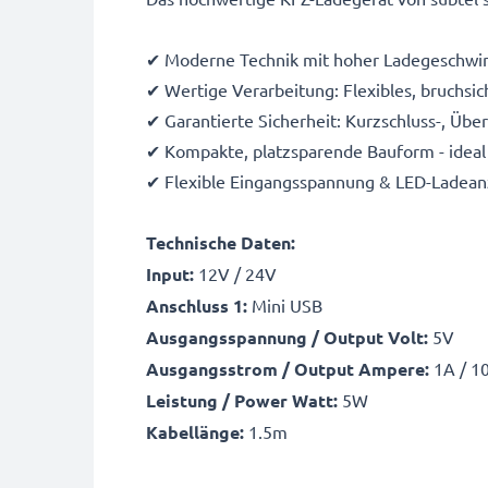
✔ Moderne Technik mit hoher Ladegeschwin
✔ Wertige Verarbeitung: Flexibles, bruchsic
✔ Garantierte Sicherheit: Kurzschluss-, Üb
✔ Kompakte, platzsparende Bauform - ideal 
✔ Flexible Eingangsspannung & LED-Ladean
Technische Daten:
Input:
12V / 24V
Anschluss 1:
Mini USB
Ausgangsspannung / Output Volt:
5V
Ausgangsstrom / Output Ampere:
1A / 1
Leistung / Power Watt:
5W
Kabellänge:
1.5m