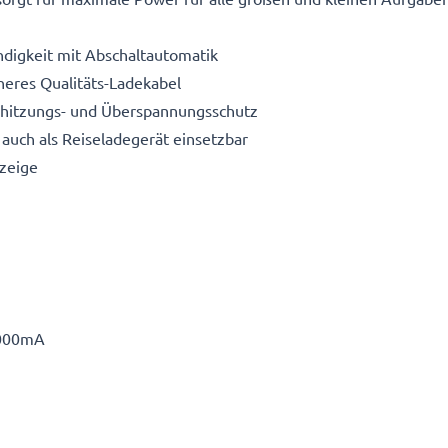
digkeit mit Abschaltautomatik
heres Qualitäts-Ladekabel
erhitzungs- und Überspannungsschutz
auch als Reiseladegerät einsetzbar
zeige
000mA