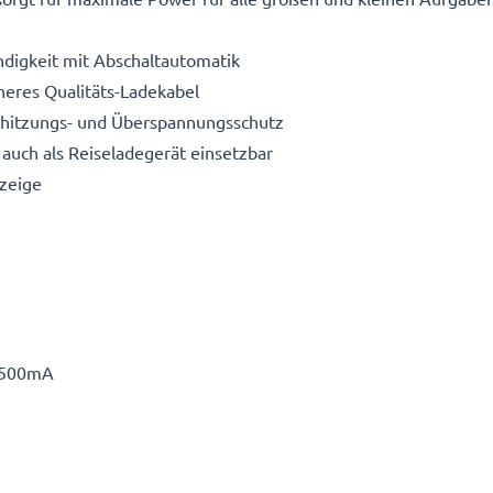
digkeit mit Abschaltautomatik
heres Qualitäts-Ladekabel
erhitzungs- und Überspannungsschutz
auch als Reiseladegerät einsetzbar
zeige
 500mA