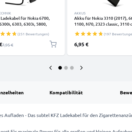
ECHNIK
AKKUS
Ladekabel für Nokia 6700,
Akku für Nokia 3310 (2017), 6
6300i, 6303, 6303i, 5800,
1100, N70, 2323 classic, 3110 c
3110, E90, E72, E71, N73, N70,
N-Gage, 3110, 6230/6230i, 761
(251 Bewertungen)
(197 Bewertunge
artphone - 0.5A / 500mA
5C - 1020mAh 3.7V von CELLO
 Ladegerät 1.10m,
preis
€
6,95 €
Regulärer Preis
7,95 €
ladekabel
inzelheiten
Kompatibilität
Bewe
les Aufladen - Das subtel KFZ Ladekabel für den Zigarettenanz
orgt für maximale Power für alle großen und kleinen Aufgaben