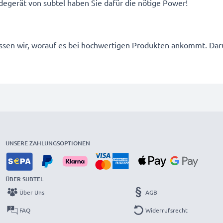
egerät von subtel haben Sie dafür die nötige Power!
 wissen wir, worauf es bei hochwertigen Produkten ankommt. D
UNSERE ZAHLUNGSOPTIONEN
ÜBER SUBTEL
Über Uns
AGB
FAQ
Widerrufsrecht