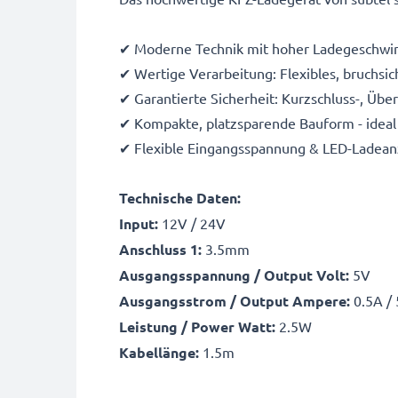
✔ Moderne Technik mit hoher Ladegeschwin
✔ Wertige Verarbeitung: Flexibles, bruchsic
✔ Garantierte Sicherheit: Kurzschluss-, Üb
✔ Kompakte, platzsparende Bauform - ideal 
✔ Flexible Eingangsspannung & LED-Ladean
Technische Daten:
Input:
12V / 24V
Anschluss 1:
3.5mm
Ausgangsspannung / Output Volt:
5V
Ausgangsstrom / Output Ampere:
0.5A /
Leistung / Power Watt:
2.5W
Kabellänge:
1.5m