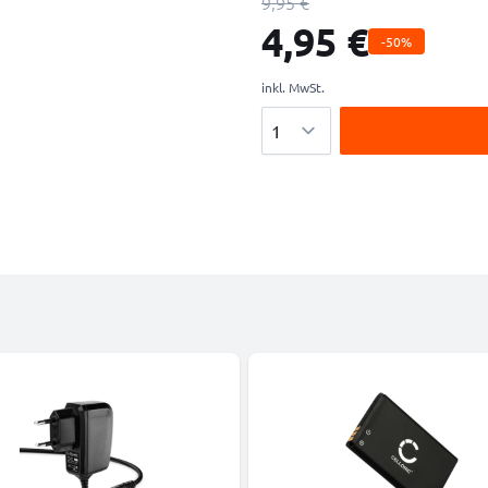
9,95 €
4,95 €
-50%
inkl. MwSt.
Menge