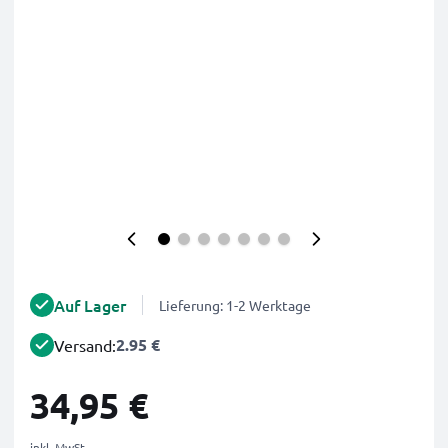
Auf Lager
Lieferung: 1-2 Werktage
2.95 €
Versand:
34,95 €
inkl. MwSt.