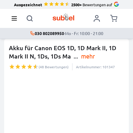
Ausgezeichnet
2500+
Bewertungen auf
030 802089950
·
Mo - Fr: 10:00 - 21:00
Akku für Canon EOS 1D, 1D Mark II, 1D
Mark II N, 1Ds, 1Ds Ma
...
mehr
(48 Bewertungen)
Artikelnummer: 101347