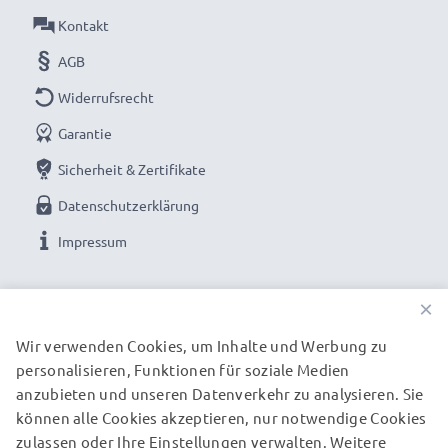
Kontakt
AGB
Widerrufsrecht
Garantie
Sicherheit & Zertifikate
Datenschutzerklärung
Impressum
UNSERE ZAHLUNGSOPTIONEN
×
Wir verwenden Cookies, um Inhalte und Werbung zu
personalisieren, Funktionen für soziale Medien
UNSERE VERSANDPARTNER
anzubieten und unseren Datenverkehr zu analysieren. Sie
können alle Cookies akzeptieren, nur notwendige Cookies
zulassen oder Ihre Einstellungen verwalten. Weitere
© subtel.de 2026