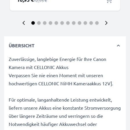
Regulärer Preis
12,95 €
ÜBERSICHT
Zuverlässige, langlebige Energie für Ihre Canon
Kamera mit CELLONIC Akkus
Verpassen Sie nie einen Moment mit unseren
hochwertigen CELLONIC NiMH Kameraakkus 12V].
Für optimale, langanhaltende Leistung entwickelt,
liefern unsere Akkus eine konstante Stromversorgung
über längere Zeiträume und verringern so die
Notwendigkeit häufiger Akkuwechsel oder