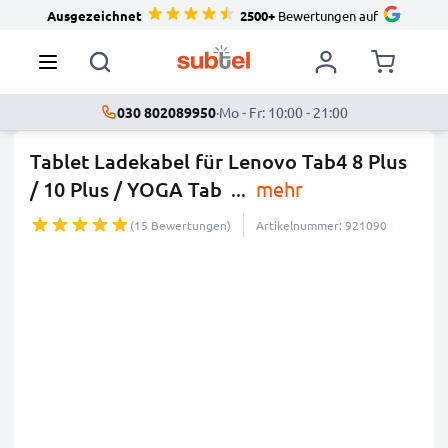
Ausgezeichnet
2500+
Bewertungen auf
030 802089950
·
Mo - Fr: 10:00 - 21:00
Tablet Ladekabel für Lenovo Tab4 8 Plus
/ 10 Plus / YOGA Tab
...
mehr
(15 Bewertungen)
Artikelnummer: 921090