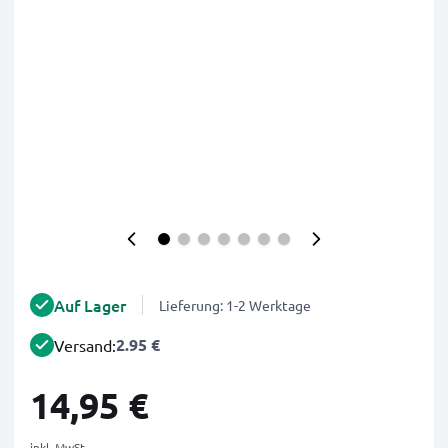
Auf Lager
Lieferung: 1-2 Werktage
2.95 €
Versand:
14,95 €
inkl. MwSt.