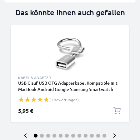
Das könnte Ihnen auch gefallen
KABEL & ADAPTER
USB C auf USB OTG Adapterkabel Kompatible mit
MacBook Android Google Samsung Smartwatch
Lautsprecher Kamera oder Kopfhörer, Silver
(9 Bewertungen)
5,95 €