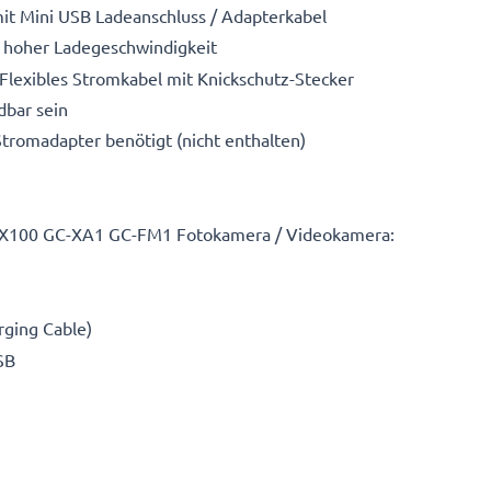
it Mini USB Ladeanschluss / Adapterkabel
A hoher Ladegeschwindigkeit
 Flexibles Stromkabel mit Knickschutz-Stecker
bar sein
Stromadapter benötigt (nicht enthalten)
PX100 GC-XA1 GC-FM1 Fotokamera / Videokamera:
rging Cable)
SB