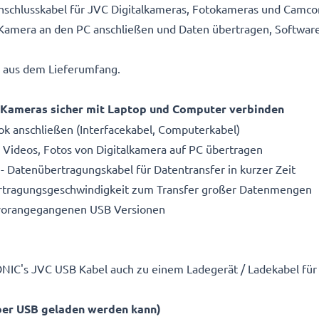
nschlusskabel für JVC Digitalkameras, Fotokameras und Camcor
Kamera an den PC anschließen und Daten übertragen, Software
el aus dem Lieferumfang.
 Kameras sicher mit Laptop und Computer verbinden
k anschließen (Interfacekabel, Computerkabel)
Videos, Fotos von Digitalkamera auf PC übertragen
- Datenübertragungskabel für Datentransfer in kurzer Zeit
rtragungsgeschwindigkeit zum Transfer großer Datenmengen
 vorangegangenen USB Versionen
ONIC's JVC USB Kabel auch zu einem Ladegerät / Ladekabel für
ber USB geladen werden kann)