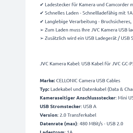
✔ Ladestecker für Kamera und Camcorder m
✔ Schnelles Laden - Schnellladefähig mit 1
✔ Langlebige Verarbeitung - Bruchsicheres,
➢ Zum Laden muss Ihre JVC Kamera USB lad
➢ Zusätzlich wird ein USB Ladegerät / USB 
JVC Kamera Kabel: USB Kabel für JVC GC-
Marke:
CELLONIC Camera USB Cables
Typ:
Ladekabel und Datenkabel (Data & Cha
Kameraseitiger Anschlussstecker
: Mini U
USB Stromstecker
: USB A
Version
: 2.0 Transferkabel
Datenrate (max)
: 480 MBit/s - USB 2.0
Ladestrom
: 1A