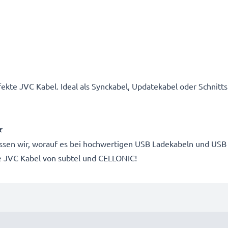
ekte JVC Kabel. Ideal als Synckabel, Updatekabel oder Schnitts
★
 wissen wir, worauf es bei hochwertigen USB Ladekabeln und 
le JVC Kabel von subtel und CELLONIC!