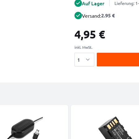
Auf Lager
Lieferung: 
2.95 €
Versand:
4,95 €
inkl. MwSt.
Menge