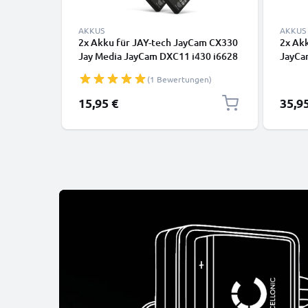
AKKUS
AKKUS
2x Akku für JAY-tech JayCam CX330
2x Ak
Jay Media JayCam DXC11 i430 i6628
JayCa
1180mAh von CELLONIC
JayCa
(1 Bewertungen)
Ladeg
15,95 €
35,9