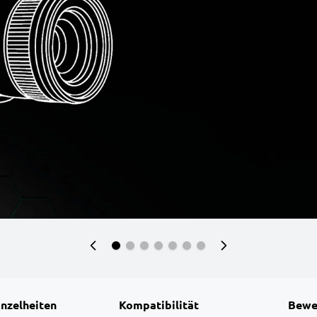
inzelheiten
Kompatibilität
Bewe