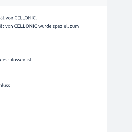
rät von CELLONIC.
ät von
CELLONIC
wurde speziell zum
geschlossen ist
hluss