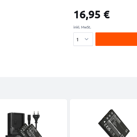
16,95 €
inkl. MwSt.
Menge