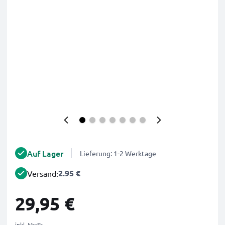
Auf Lager
Lieferung: 1-2 Werktage
2.95 €
Versand:
29,95 €
inkl. MwSt.