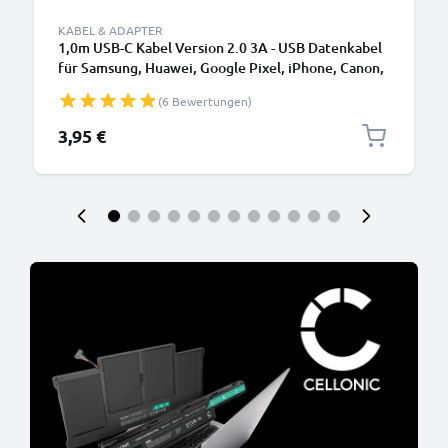
KABEL & ADAPTER
1,0m USB-C Kabel Version 2.0 3A - USB Datenkabel
für Samsung, Huawei, Google Pixel, iPhone, Canon,
Panasonic Lumix, Sony, GoPro uvm PVC schwarz
(6 Bewertungen)
3,95 €