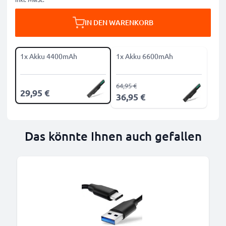
IN DEN WARENKORB
1x Akku 4400mAh
1x Akku 6600mAh
64,95 €
29,95 €
36,95 €
Das könnte Ihnen auch gefallen