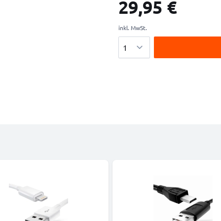
29,95 €
inkl. MwSt.
Menge