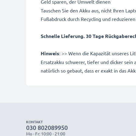
Geld sparen, der Umwelt dienen
Tauschen Sie den Akku aus, nicht Ihren Lapto
Fußabdruck durch Recycling und reduzieren
Schnelle Lieferung. 30 Tage Rückgaberecht
Hinweis
: >> Wenn die Kapazität unseres Li
Ersatzakku schwerer, tiefer und dicker sein
natürlich so gebaut, dass er exakt in das Ak
KONTAKT
030 802089950
Mo - Fr: 10:00 - 21:00