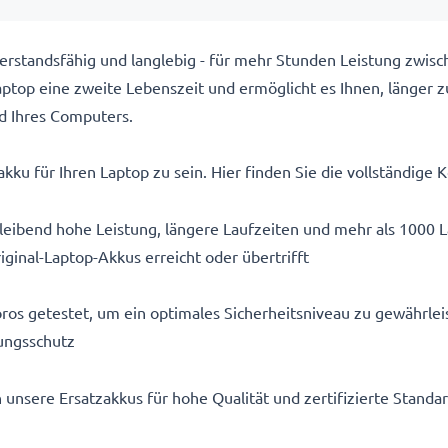
rstandsfähig und langlebig - für mehr Stunden Leistung zwis
top eine zweite Lebenszeit und ermöglicht es Ihnen, länger z
d Ihres Computers.
kku für Ihren Laptop zu sein. Hier finden Sie die vollständige K
eibend hohe Leistung, längere Laufzeiten und mehr als 1000 
iginal-Laptop-Akkus erreicht oder übertrifft
ros getestet, um ein optimales Sicherheitsniveau zu gewährlei
ungsschutz
n unsere Ersatzakkus für hohe Qualität und zertifizierte Stand