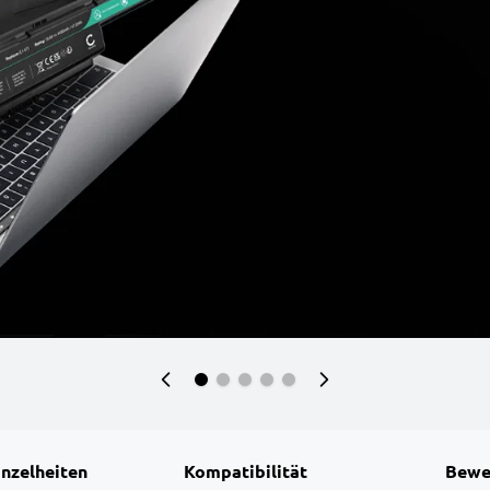
inzelheiten
Kompatibilität
Bewe