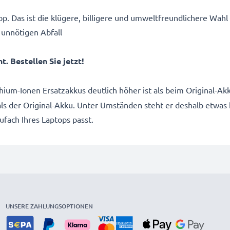
p. Das ist die klügere, billigere und umweltfreundlichere Wahl
 unnötigen Abfall
. Bestellen Sie jetzt!
thium-Ionen Ersatzakkus deutlich höher ist als beim Original-
 als der Original-Akku. Unter Umständen steht er deshalb etwas
kufach Ihres Laptops passt.
UNSERE ZAHLUNGSOPTIONEN