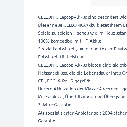
CELLONIC Laptop-Akkus sind besonders wide
Dieser neue CELLONIC-Akku bietet Ihrem Lap
Spiele zu spielen – genau wie im Neuzustan
100% kompatibel mit HP Akkus
Speziell entwickelt, um ein perfekter Ersatza
Entwickelt für Leistung
CELLONIC Laptop-Akkus bieten eine gleichbl
Netzanschluss, die die Lebensdauer Ihres Or
CE-, FCC- & RoHS-geprüft
Unsere Akkuzellen der Klasse A werden rigo
Kurzschluss-, Überhitzungs- und Überspann
3 Jahre Garantie
Als spezialisierter Anbieter seit 2004 stehe
Garantie