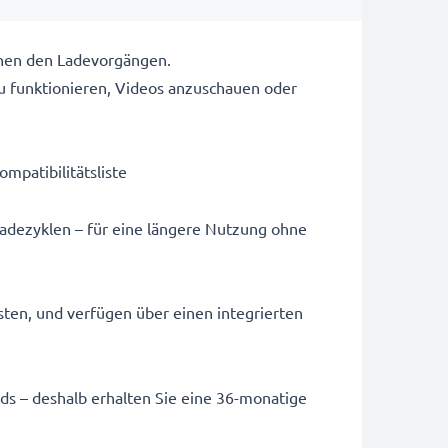
chen den Ladevorgängen.
u funktionieren, Videos anzuschauen oder
ompatibilitätsliste
Ladezyklen – für eine längere Nutzung ohne
sten, und verfügen über einen integrierten
ards – deshalb erhalten Sie eine 36-monatige