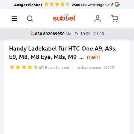
Ausgezeichnet
2500+
Bewertungen auf
030 802089950
·
Mo - Fr: 10:00 - 21:00
Handy Ladekabel für HTC One A9, A9s,
E9, M8, M8 Eye, M8s, M9
...
mehr
(27 Bewertungen)
Artikelnummer: 100251