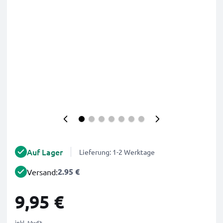
Auf Lager
Lieferung: 1-2 Werktage
2.95 €
Versand:
9,95 €
inkl. MwSt.