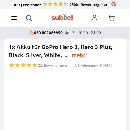
Ausgezeichnet
2500+
Bewertungen auf
030 802089950
·
Mo - Fr: 10:00 - 21:00
1x Akku für GoPro Hero 3, Hero 3 Plus,
Black, Silver, White,
...
mehr
(22 Bewertungen)
Artikelnummer: 914490