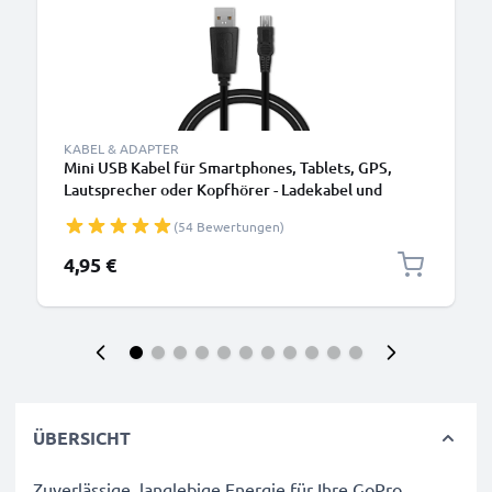
KABEL & ADAPTER
Mini USB Kabel für Smartphones, Tablets, GPS,
Lautsprecher oder Kopfhörer - Ladekabel und
Datenkabel 1m 1A PVC schwarz
(54 Bewertungen)
4,95 €
ÜBERSICHT
Zuverlässige, langlebige Energie für Ihre GoPro