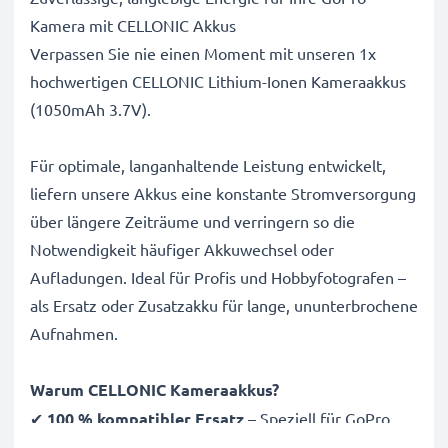
Kamera mit CELLONIC Akkus
Verpassen Sie nie einen Moment mit unseren 1x
hochwertigen CELLONIC Lithium-Ionen Kameraakkus
(1050mAh 3.7V).
Für optimale, langanhaltende Leistung entwickelt,
liefern unsere Akkus eine konstante Stromversorgung
über längere Zeiträume und verringern so die
Notwendigkeit häufiger Akkuwechsel oder
Aufladungen. Ideal für Profis und Hobbyfotografen –
als Ersatz oder Zusatzakku für lange, ununterbrochene
Aufnahmen.
Warum CELLONIC Kameraakkus?
✔
100 % kompatibler Ersatz
– Speziell für GoPro
Hero 3, Plus, Black, Silver, White Kameras & mehr