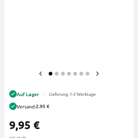
Auf Lager
Lieferung: 1-2 Werktage
2.95 €
Versand:
9,95 €
inkl. MwSt.