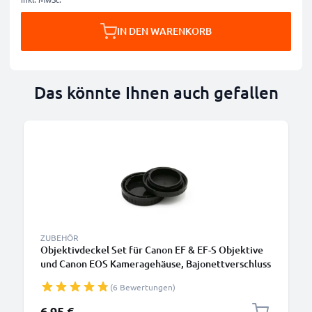
IN DEN WARENKORB
Das könnte Ihnen auch gefallen
ZUBEHÖR
Objektivdeckel Set für Canon EF & EF-S Objektive
und Canon EOS Kameragehäuse, Bajonettverschluss
Kappe, Schutzdeckel Canon EF, EF-S Mount
(6 Bewertungen)
6,95 €