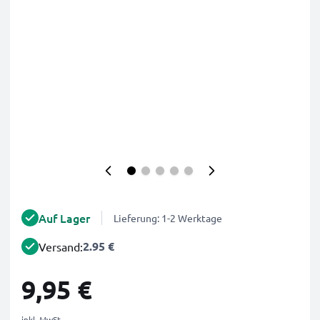
Auf Lager
Lieferung: 1-2 Werktage
2.95 €
Versand:
9,95 €
inkl. MwSt.