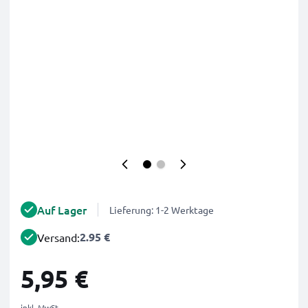
Auf Lager
Lieferung: 1-2 Werktage
2.95 €
Versand:
5,95 €
inkl. MwSt.