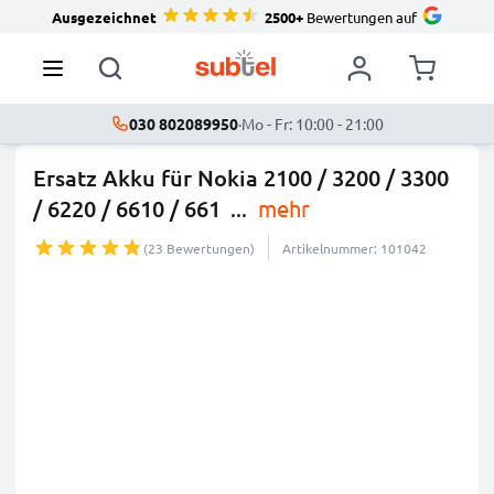
Ausgezeichnet
2500+
Bewertungen auf
030 802089950
·
Mo - Fr: 10:00 - 21:00
Ersatz Akku für Nokia 2100 / 3200 / 3300
/ 6220 / 6610 / 661
...
mehr
(23 Bewertungen)
Artikelnummer: 101042